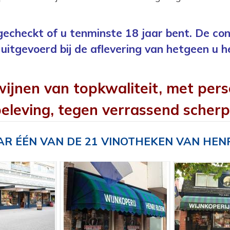
 gecheckt of u tenminste 18 jaar bent. De con
uitgevoerd bij de aflevering van hetgeen u h
wijnen van topkwaliteit, met pers
eleving, tegen verrassend scherp
R ÉÉN VAN DE 21 VINOTHEKEN VAN HEN