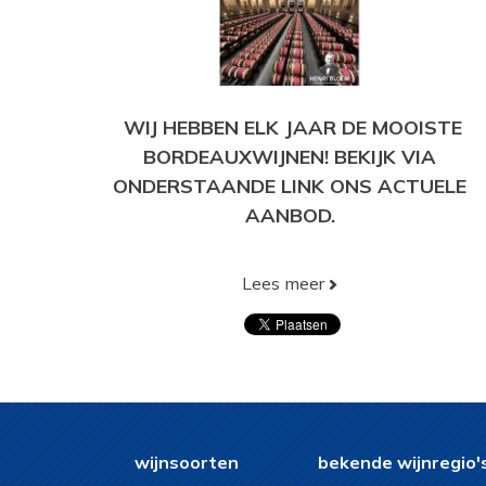
WIJ HEBBEN ELK JAAR DE MOOISTE
BORDEAUXWIJNEN! BEKIJK VIA
ONDERSTAANDE LINK ONS ACTUELE
AANBOD.
Lees meer
BEKIJK HIER ONS HUIDIGE AANBOD!
wijnsoorten
bekende wijnregio'