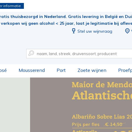
r informatie
ratis thuisbezorgd in Nederland. Gratis levering in België en Duit
verkopen wij geen alcohol < 25 jaar, laat je legitimatie bij aflev
Stel uw wijnvraag
osé
Mousserend
Port
Zoete wijnen
Proef