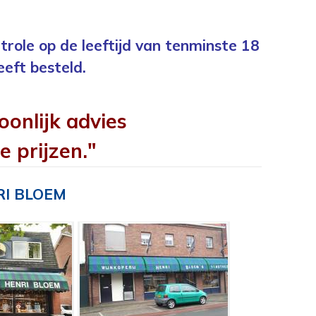
trole op de leeftijd van tenminste 18
eeft besteld.
oonlijk advies
e prijzen."
RI BLOEM