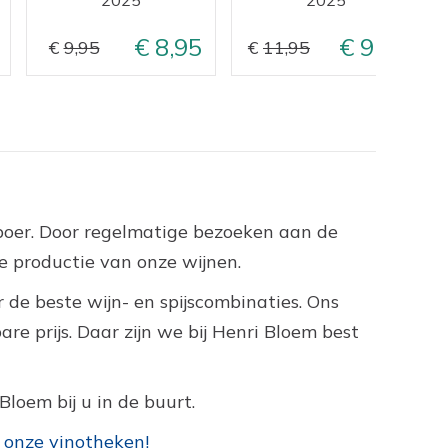
8,95
9,95
9,95
11,95
nboer. Door regelmatige bezoeken aan de
 productie van onze wijnen.
 de beste wijn- en spijscombinaties. Ons
e prijs. Daar zijn we bij Henri Bloem best
Bloem bij u in de buurt.
 onze vinotheken!