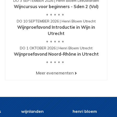
DO 3 SEPTEMBER 2026
|
Henri Bloem Leeuwarden
Wijncursus voor beginners - Sden 2 (Vol)
DO 10 SEPTEMBER 2026
|
Henri Bloem Utrecht
Wijnproefavond Introductie in Wijn in
Utrecht
DO 1 OKTOBER 2026
|
Henri Bloem Utrecht
Wijnproefavond Noord-Rhône in Utrecht
Meer evenementen
s
wijnlanden
henri bloem