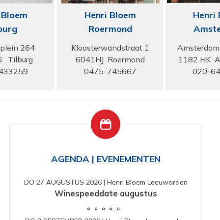
 Bloem
Henri Bloem
Henri
burg
Roermond
Amste
plein 264
Kloosterwandstraat 1
Amsterdam
 Tilburg
6041HJ Roermond
1182 HK A
433259
0475-745667
020-6
AGENDA | EVENEMENTEN
DO 27 AUGUSTUS 2026
|
Henri Bloem Leeuwarden
Winespeeddate augustus