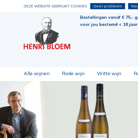
DEZE WEBSITE GEBRUIKT COOKIES
Geen probleem
Mee
Bestellingen vanaf € 75,- g
voor jou bestemd < 18 jaar 
Alle wijnen
Rode wijn
Witte wijn
R