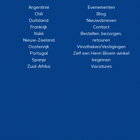
Argentinië
Evenementen
Chili
Blog
Duitsland
Nieuwsbrieven
Frankrijk
Contact
Italië
Bestellen, bezorgen,
Nieuw-Zeeland
retouren
Oostenrijk
Vinotheken/Vestigingen
Portugal
Zelf een Henri Bloem winkel
Spanje
beginnen
Zuid-Afrika
Vacatures