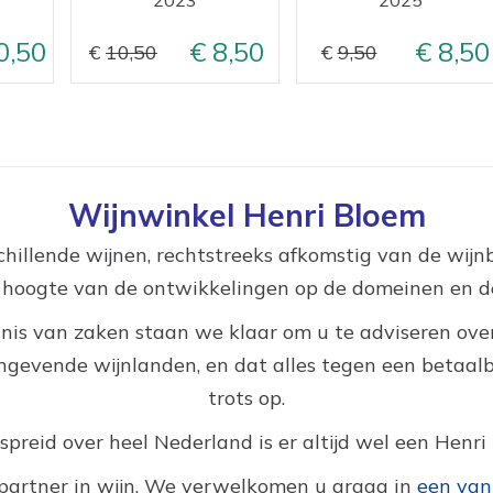
0,50
8,50
8,50
10,50
9,50
Wijnwinkel Henri Bloem
hillende wijnen, rechtstreeks afkomstig van de wij
e hoogte van de ontwikkelingen op de domeinen en de
nis van zaken staan we klaar om u te adviseren over
gevende wijnlanden, en dat alles tegen een betaalbar
trots op.
reid over heel Nederland is er altijd wel een Henri 
partner in wijn. We verwelkomen u graag in
een van