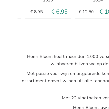
8,95
6,95
1
8,95
12,50
Henri Bloem heeft meer dan 1.000 versc
wijnboeren blijven we op d
Met passie voor wijn en uitgebreide ken
assortiment omvat wijnen uit alle toonaan
Met 22 vinotheken versp
Henri Bloem, uw 