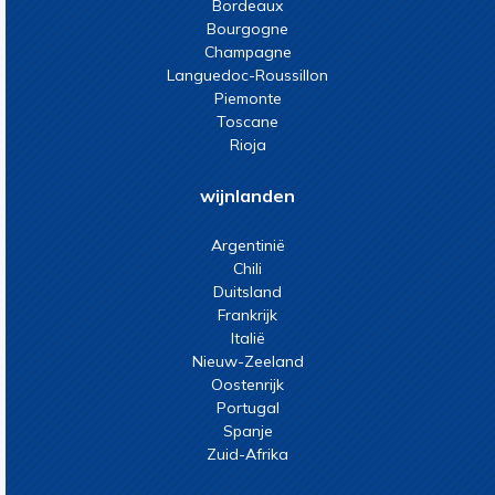
Bordeaux
Bourgogne
Champagne
Languedoc-Roussillon
Piemonte
Toscane
Rioja
wijnlanden
Argentinië
Chili
Duitsland
Frankrijk
Italië
Nieuw-Zeeland
Oostenrijk
Portugal
Spanje
Zuid-Afrika