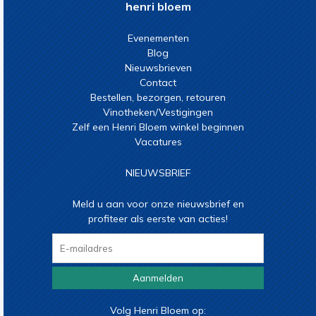
henri bloem
Evenementen
Blog
Nieuwsbrieven
Contact
Bestellen, bezorgen, retouren
Vinotheken/Vestigingen
Zelf een Henri Bloem winkel beginnen
Vacatures
NIEUWSBRIEF
Meld u aan voor onze nieuwsbrief en
profiteer als eerste van acties!
Aanmelden
Volg Henri Bloem op: