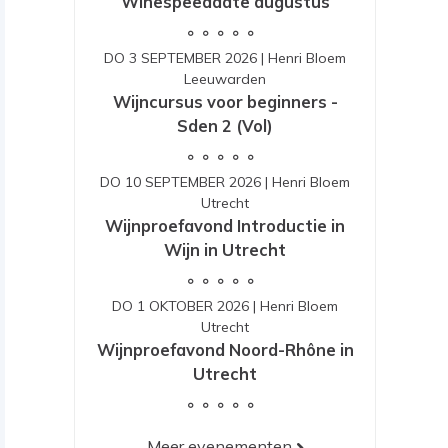
Winespeeddate augustus
DO 3 SEPTEMBER 2026
|
Henri Bloem
Leeuwarden
Wijncursus voor beginners -
Sden 2 (Vol)
DO 10 SEPTEMBER 2026
|
Henri Bloem
Utrecht
Wijnproefavond Introductie in
Wijn in Utrecht
DO 1 OKTOBER 2026
|
Henri Bloem
Utrecht
Wijnproefavond Noord-Rhône in
Utrecht
Meer evenementen