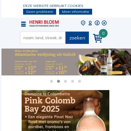
DEZE WEBSITE GEBRUIKT COOKIES
Geen probleem
Meer informatie
0
zoeken