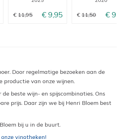
9,95
9,50
11,95
11,50
nboer. Door regelmatige bezoeken aan de
 productie van onze wijnen.
 de beste wijn- en spijscombinaties. Ons
e prijs. Daar zijn we bij Henri Bloem best
Bloem bij u in de buurt.
 onze vinotheken!