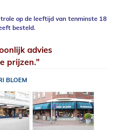
trole op de leeftijd van tenminste 18
eeft besteld.
oonlijk advies
e prijzen."
RI BLOEM