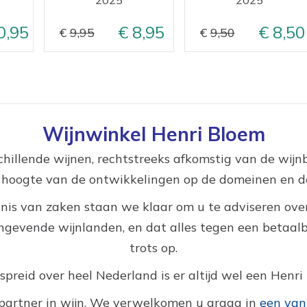
0,95
8,95
8,50
9,95
9,50
Wijnwinkel Henri Bloem
hillende wijnen, rechtstreeks afkomstig van de wij
e hoogte van de ontwikkelingen op de domeinen en de
nis van zaken staan we klaar om u te adviseren over
gevende wijnlanden, en dat alles tegen een betaalbar
trots op.
reid over heel Nederland is er altijd wel een Henri 
partner in wijn. We verwelkomen u graag in
een van