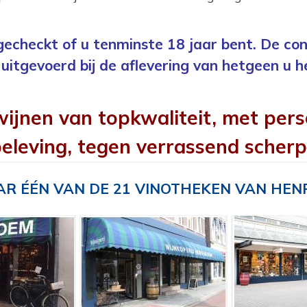
 gecheckt of u tenminste 18 jaar bent. De con
uitgevoerd bij de aflevering van hetgeen u h
wijnen van topkwaliteit, met pers
eleving, tegen verrassend scherp
R ÉÉN VAN DE 21 VINOTHEKEN VAN HEN