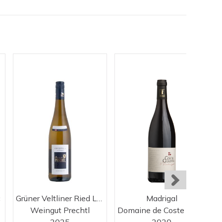
c
Grüner Veltliner Ried Längen
Madrigal
Weingut Prechtl
Domaine de Coste Chaude
2025
2020