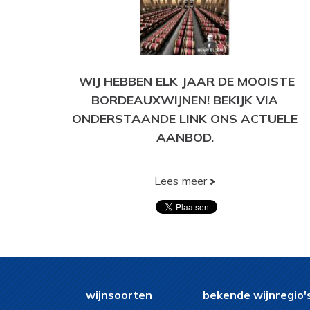
WIJ HEBBEN ELK JAAR DE MOOISTE
BORDEAUXWIJNEN! BEKIJK VIA
ONDERSTAANDE LINK ONS ACTUELE
AANBOD.
Lees meer
BEKIJK HIER ONS HUIDIGE AANBOD!
wijnsoorten
bekende wijnregio'