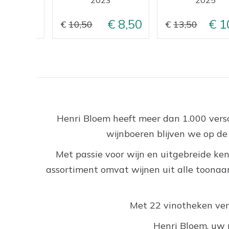
8,95
8,50
1
10,50
13,50
Henri Bloem heeft meer dan 1.000 versc
wijnboeren blijven we op d
Met passie voor wijn en uitgebreide ken
assortiment omvat wijnen uit alle toonaan
Met 22 vinotheken versp
Henri Bloem, uw 