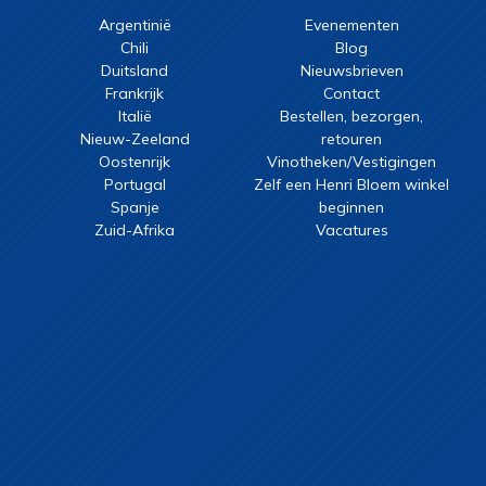
Argentinië
Evenementen
Chili
Blog
Duitsland
Nieuwsbrieven
Frankrijk
Contact
Italië
Bestellen, bezorgen,
Nieuw-Zeeland
retouren
Oostenrijk
Vinotheken/Vestigingen
Portugal
Zelf een Henri Bloem winkel
Spanje
beginnen
Zuid-Afrika
Vacatures