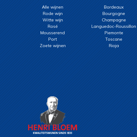
Alle wijnen
Bordeaux
Rode wijn
Bourgogne
Witte wijn
Champagne
Rosé
Languedoc-Roussillon
Mousserend
Piemonte
Port
Toscane
Zoete wijnen
Rioja