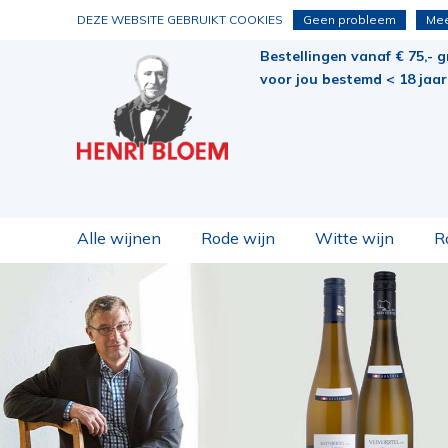
DEZE WEBSITE GEBRUIKT COOKIES
Geen probleem
Mee
Bestellingen vanaf € 75,- g
voor jou bestemd < 18 jaar 
Alle wijnen
Rode wijn
Witte wijn
R