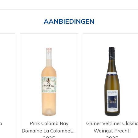
AANBIEDINGEN
o
Pink Colomb Bay
Grüner Veltliner Classi
Domaine La Colombette
Weingut Prechtl
2025
2025