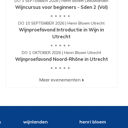
DO 3 SEPTEMBER 2026
|
Henri Bloem Leeuwarden
Wijncursus voor beginners - Sden 2 (Vol)
DO 10 SEPTEMBER 2026
|
Henri Bloem Utrecht
Wijnproefavond Introductie in Wijn in
Utrecht
DO 1 OKTOBER 2026
|
Henri Bloem Utrecht
Wijnproefavond Noord-Rhône in Utrecht
Meer evenementen
s
wijnlanden
henri bloem