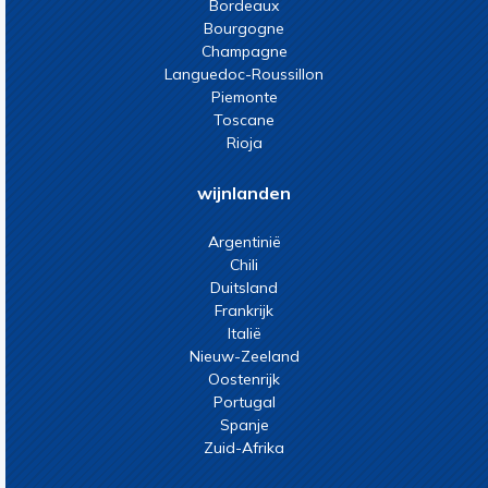
Bordeaux
Bourgogne
Champagne
Languedoc-Roussillon
Piemonte
Toscane
Rioja
wijnlanden
Argentinië
Chili
Duitsland
Frankrijk
Italië
Nieuw-Zeeland
Oostenrijk
Portugal
Spanje
Zuid-Afrika