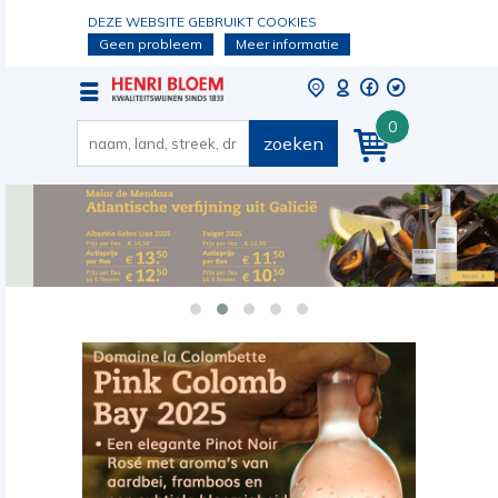
DEZE WEBSITE GEBRUIKT COOKIES
Geen probleem
Meer informatie
0
zoeken