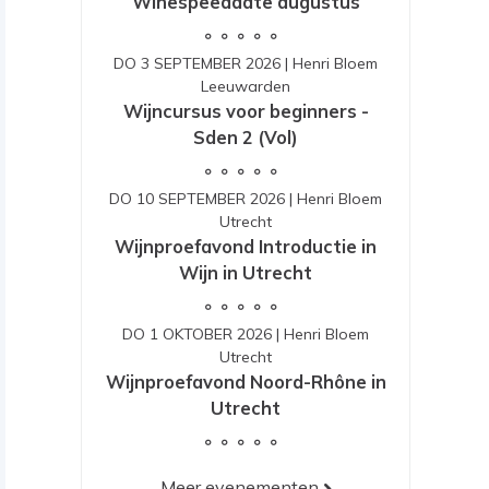
Winespeeddate augustus
DO 3 SEPTEMBER 2026
|
Henri Bloem
Leeuwarden
Wijncursus voor beginners -
Sden 2 (Vol)
DO 10 SEPTEMBER 2026
|
Henri Bloem
Utrecht
Wijnproefavond Introductie in
Wijn in Utrecht
DO 1 OKTOBER 2026
|
Henri Bloem
Utrecht
Wijnproefavond Noord-Rhône in
Utrecht
Meer evenementen