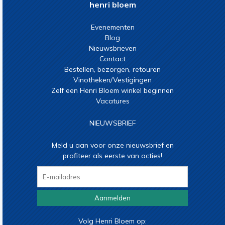
henri bloem
Evenementen
Blog
Nieuwsbrieven
Contact
Bestellen, bezorgen, retouren
Vinotheken/Vestigingen
Zelf een Henri Bloem winkel beginnen
Vacatures
NIEUWSBRIEF
Meld u aan voor onze nieuwsbrief en
profiteer als eerste van acties!
Aanmelden
Volg Henri Bloem op: