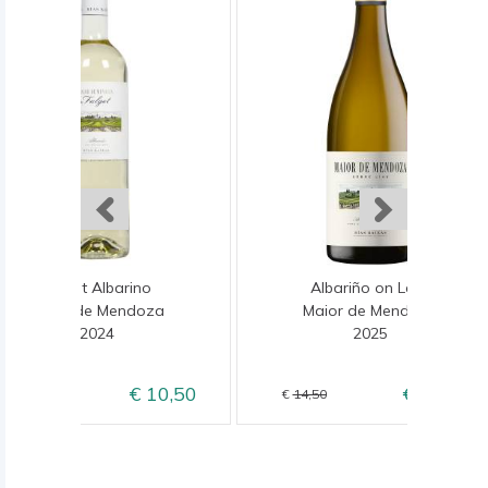
Fulget Albarino
Albariño on Lees
Maior de Mendoza
Maior de Mendoza
2024
2025
10,50
12,50
12,50
14,50