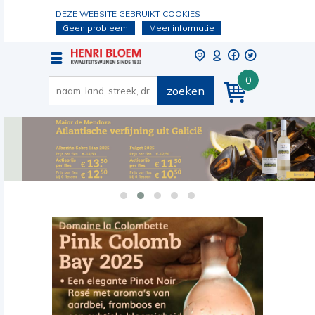
DEZE WEBSITE GEBRUIKT COOKIES
Geen probleem
Meer informatie
0
zoeken