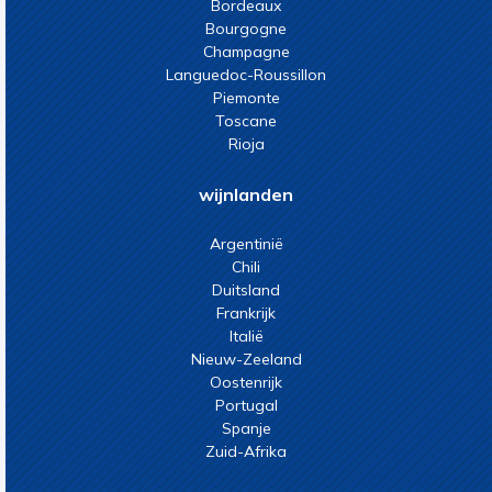
Bordeaux
Bourgogne
Champagne
Languedoc-Roussillon
Piemonte
Toscane
Rioja
wijnlanden
Argentinië
Chili
Duitsland
Frankrijk
Italië
Nieuw-Zeeland
Oostenrijk
Portugal
Spanje
Zuid-Afrika