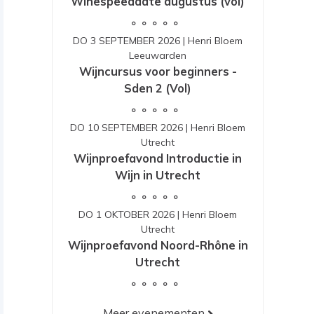
Winespeeddate augustus (vol)
DO 3 SEPTEMBER 2026
|
Henri Bloem
Leeuwarden
Wijncursus voor beginners -
Sden 2 (Vol)
DO 10 SEPTEMBER 2026
|
Henri Bloem
Utrecht
Wijnproefavond Introductie in
Wijn in Utrecht
DO 1 OKTOBER 2026
|
Henri Bloem
Utrecht
Wijnproefavond Noord-Rhône in
Utrecht
Meer evenementen