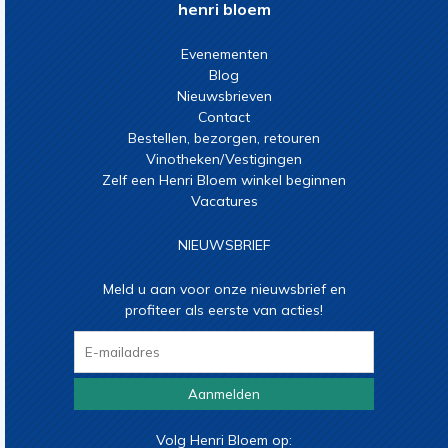
henri bloem
Evenementen
Blog
Nieuwsbrieven
Contact
Bestellen, bezorgen, retouren
Vinotheken/Vestigingen
Zelf een Henri Bloem winkel beginnen
Vacatures
NIEUWSBRIEF
Meld u aan voor onze nieuwsbrief en
profiteer als eerste van acties!
Aanmelden
Volg Henri Bloem op: