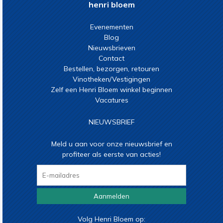
henri bloem
Evenementen
Blog
Nieuwsbrieven
Contact
Bestellen, bezorgen, retouren
Vinotheken/Vestigingen
Zelf een Henri Bloem winkel beginnen
Vacatures
NIEUWSBRIEF
Meld u aan voor onze nieuwsbrief en
profiteer als eerste van acties!
Aanmelden
Volg Henri Bloem op: