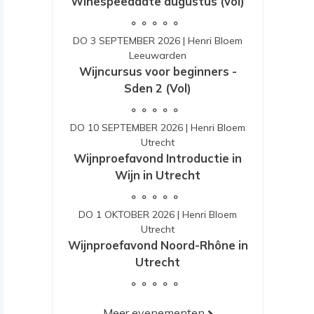
Winespeeddate augustus (vol)
DO 3 SEPTEMBER 2026
|
Henri Bloem
Leeuwarden
Wijncursus voor beginners -
Sden 2 (Vol)
DO 10 SEPTEMBER 2026
|
Henri Bloem
Utrecht
Wijnproefavond Introductie in
Wijn in Utrecht
DO 1 OKTOBER 2026
|
Henri Bloem
Utrecht
Wijnproefavond Noord-Rhône in
Utrecht
Meer evenementen