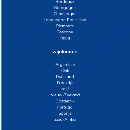
Bordeaux
Bourgogne
Champagne
Languedoc-Roussillon
Piemonte
Toscane
Rioja
wijnlanden
Argentinië
Chili
Duitsland
Frankrijk
Italië
Nieuw-Zeeland
Oostenrijk
Portugal
Spanje
Zuid-Afrika