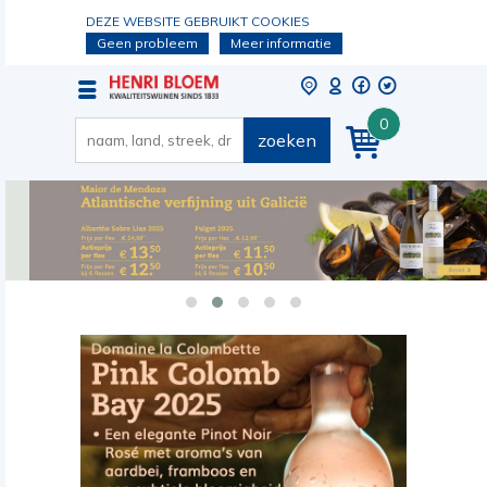
DEZE WEBSITE GEBRUIKT COOKIES
Geen probleem
Meer informatie
0
zoeken