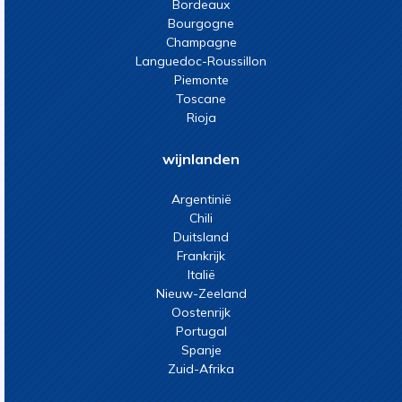
Bordeaux
Bourgogne
Champagne
Languedoc-Roussillon
Piemonte
Toscane
Rioja
wijnlanden
Argentinië
Chili
Duitsland
Frankrijk
Italië
Nieuw-Zeeland
Oostenrijk
Portugal
Spanje
Zuid-Afrika