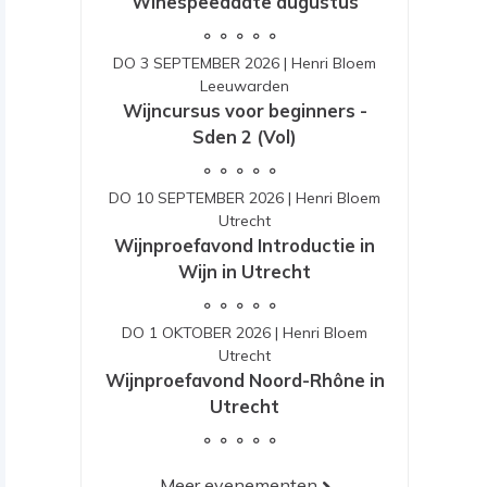
Winespeeddate augustus
DO 3 SEPTEMBER 2026
|
Henri Bloem
Leeuwarden
Wijncursus voor beginners -
Sden 2 (Vol)
DO 10 SEPTEMBER 2026
|
Henri Bloem
Utrecht
Wijnproefavond Introductie in
Wijn in Utrecht
DO 1 OKTOBER 2026
|
Henri Bloem
Utrecht
Wijnproefavond Noord-Rhône in
Utrecht
Meer evenementen