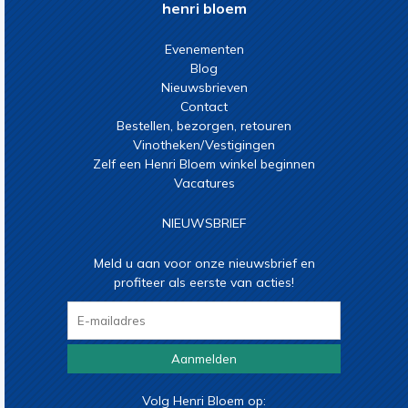
henri bloem
Evenementen
Blog
Nieuwsbrieven
Contact
Bestellen, bezorgen, retouren
Vinotheken/Vestigingen
Zelf een Henri Bloem winkel beginnen
Vacatures
NIEUWSBRIEF
Meld u aan voor onze nieuwsbrief en
profiteer als eerste van acties!
Aanmelden
Volg Henri Bloem op: