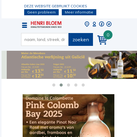
DEZE WEBSITE GEBRUIKT COOKIES
Geen probleem
Meer informatie
0
zoeken