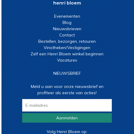
henri bloem
Evenementen
Blog
Nieuwsbrieven
Contact
Bestellen, bezorgen, retouren
Vinotheken/Vestigingen
Zelf een Henri Bloem winkel beginnen
Vacatures
NIEUWSBRIEF
Meld u aan voor onze nieuwsbrief en
profiteer als eerste van acties!
Aanmelden
Volg Henri Bloem op: