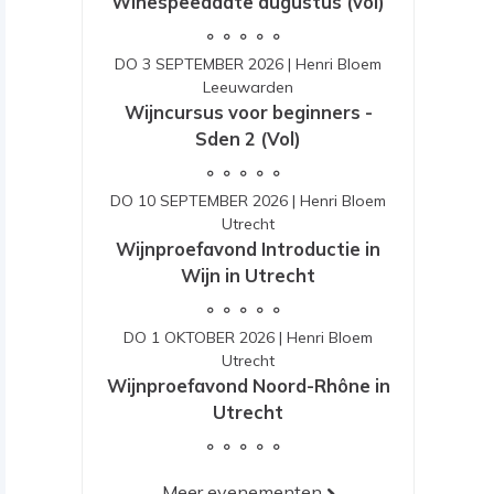
Winespeeddate augustus (vol)
DO 3 SEPTEMBER 2026
|
Henri Bloem
Leeuwarden
Wijncursus voor beginners -
Sden 2 (Vol)
DO 10 SEPTEMBER 2026
|
Henri Bloem
Utrecht
Wijnproefavond Introductie in
Wijn in Utrecht
DO 1 OKTOBER 2026
|
Henri Bloem
Utrecht
Wijnproefavond Noord-Rhône in
Utrecht
Meer evenementen