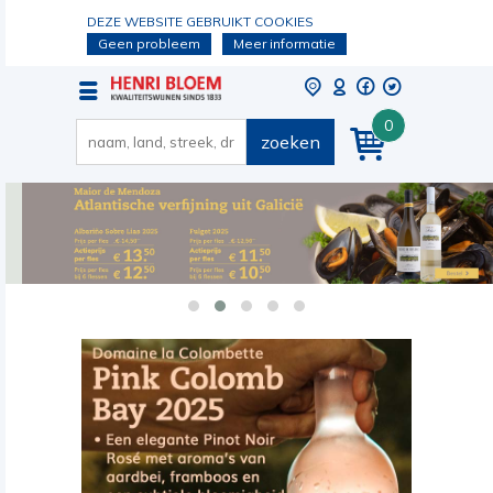
DEZE WEBSITE GEBRUIKT COOKIES
Geen probleem
Meer informatie
0
zoeken