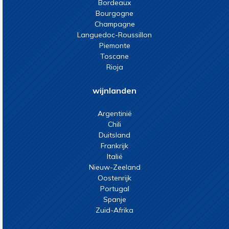
Bordeaux
Bourgogne
Champagne
Languedoc-Roussillon
Piemonte
Toscane
Rioja
wijnlanden
Argentinië
Chili
Duitsland
Frankrijk
Italië
Nieuw-Zeeland
Oostenrijk
Portugal
Spanje
Zuid-Afrika