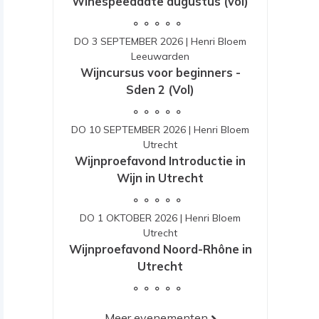
Winespeeddate augustus (vol)
DO 3 SEPTEMBER 2026
|
Henri Bloem
Leeuwarden
Wijncursus voor beginners -
Sden 2 (Vol)
DO 10 SEPTEMBER 2026
|
Henri Bloem
Utrecht
Wijnproefavond Introductie in
Wijn in Utrecht
DO 1 OKTOBER 2026
|
Henri Bloem
Utrecht
Wijnproefavond Noord-Rhône in
Utrecht
Meer evenementen