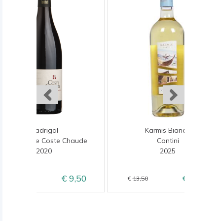
Madrigal
Karmis Bianco
Domaine de Coste Chaude
Contini
2020
2025
9,50
10,95
11,50
13,50