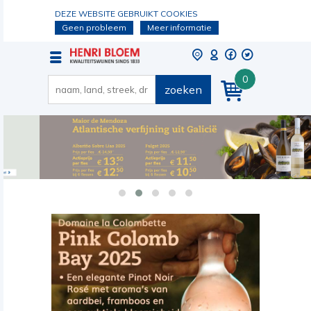
DEZE WEBSITE GEBRUIKT COOKIES
Geen probleem
Meer informatie
0
zoeken