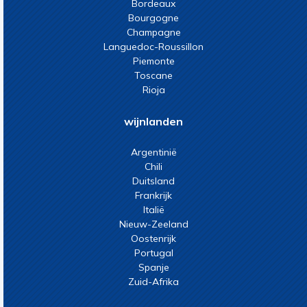
Bordeaux
Bourgogne
Champagne
Languedoc-Roussillon
Piemonte
Toscane
Rioja
wijnlanden
Argentinië
Chili
Duitsland
Frankrijk
Italië
Nieuw-Zeeland
Oostenrijk
Portugal
Spanje
Zuid-Afrika