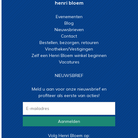
henri bloem
Evenementen
Blog
Nieuwsbrieven
Contact
Bestellen, bezorgen, retouren
Vinotheken/Vestigingen
Zelf een Henri Bloem winkel beginnen
Vacatures
NIEUWSBRIEF
Meld u aan voor onze nieuwsbrief en
profiteer als eerste van acties!
Aanmelden
Volg Henri Bloem op: