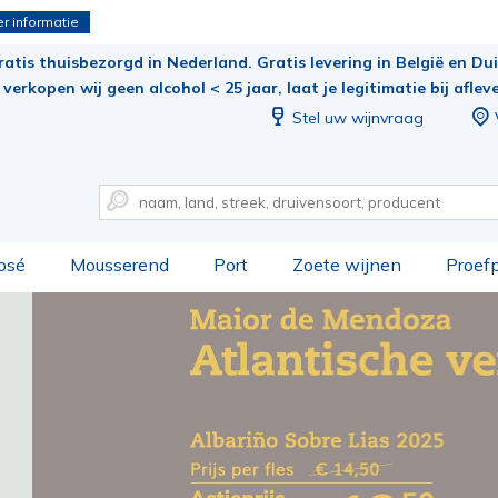
r informatie
ratis thuisbezorgd in Nederland. Gratis levering in België en Duit
verkopen wij geen alcohol < 25 jaar, laat je legitimatie bij aflev
Stel uw wijnvraag
osé
Mousserend
Port
Zoete wijnen
Proef