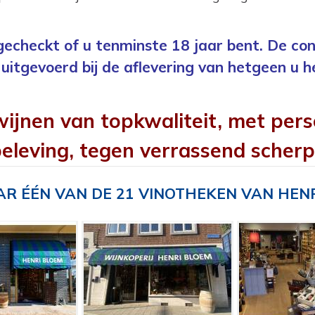
 gecheckt of u tenminste 18 jaar bent. De con
uitgevoerd bij de aflevering van hetgeen u h
wijnen van topkwaliteit, met pers
eleving, tegen verrassend scherp
R ÉÉN VAN DE 21 VINOTHEKEN VAN HEN