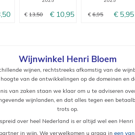
,50
10,95
5,95
13,50
6,95
Wijnwinkel Henri Bloem
hillende wijnen, rechtstreeks afkomstig van de wij
e hoogte van de ontwikkelingen op de domeinen en de
nis van zaken staan we klaar om u te adviseren over
gevende wijnlanden, en dat alles tegen een betaalbar
trots op.
reid over heel Nederland is er altijd wel een Henri 
partner in wijn. We verwelkomen u graag in
een van