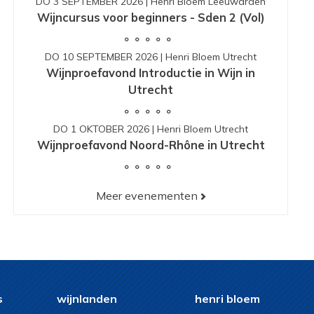
DO 3 SEPTEMBER 2026
|
Henri Bloem Leeuwarden
Wijncursus voor beginners - Sden 2 (Vol)
DO 10 SEPTEMBER 2026
|
Henri Bloem Utrecht
Wijnproefavond Introductie in Wijn in
Utrecht
DO 1 OKTOBER 2026
|
Henri Bloem Utrecht
Wijnproefavond Noord-Rhône in Utrecht
Meer evenementen
s
wijnlanden
henri bloem