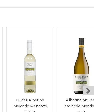
Fulget Albarino
Albariño on Lees
Maior de Mendoza
Maior de Mendoza
2024
2025