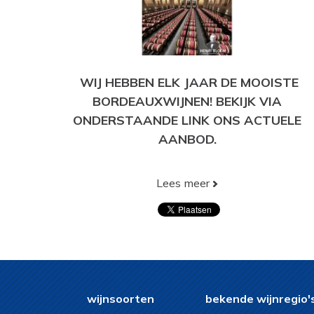
WIJ HEBBEN ELK JAAR DE MOOISTE
BORDEAUXWIJNEN! BEKIJK VIA
ONDERSTAANDE LINK ONS ACTUELE
AANBOD.
Lees meer
BEKIJK HIER ONS HUIDIGE AANBOD!
wijnsoorten
bekende wijnregio'