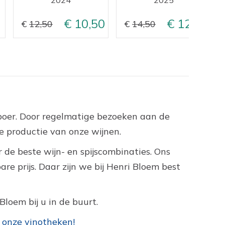
10,50
12,50
12,50
14,50
nboer. Door regelmatige bezoeken aan de
 productie van onze wijnen.
 de beste wijn- en spijscombinaties. Ons
e prijs. Daar zijn we bij Henri Bloem best
Bloem bij u in de buurt.
 onze vinotheken!