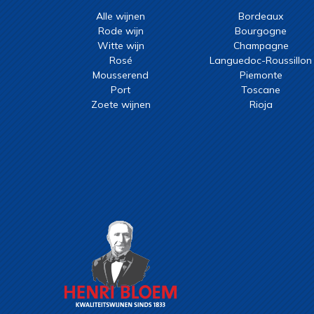
Alle wijnen
Bordeaux
Rode wijn
Bourgogne
Witte wijn
Champagne
Rosé
Languedoc-Roussillon
Mousserend
Piemonte
Port
Toscane
Zoete wijnen
Rioja