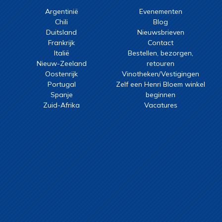
Argentinië
Evenementen
Chili
Blog
Duitsland
Nieuwsbrieven
Frankrijk
Contact
Italië
Bestellen, bezorgen,
Nieuw-Zeeland
retouren
Oostenrijk
Vinotheken/Vestigingen
Portugal
Zelf een Henri Bloem winkel
Spanje
beginnen
Zuid-Afrika
Vacatures