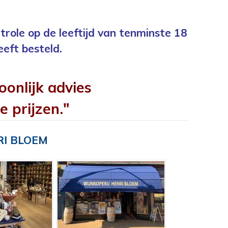
trole op de leeftijd van tenminste 18
eeft besteld.
oonlijk advies
e prijzen."
RI BLOEM