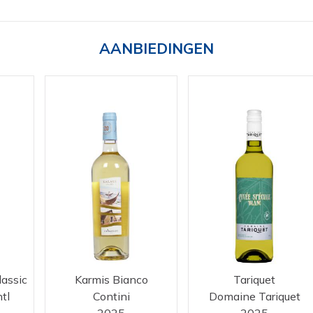
AANBIEDINGEN
lassic
Karmis Bianco
Tariquet
tl
Contini
Domaine Tariquet
2025
2025