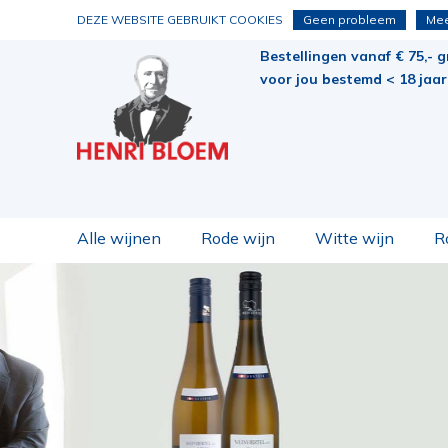
DEZE WEBSITE GEBRUIKT COOKIES
Geen probleem
Mee
Bestellingen vanaf € 75,- g
voor jou bestemd < 18 jaar 
Alle wijnen
Rode wijn
Witte wijn
R