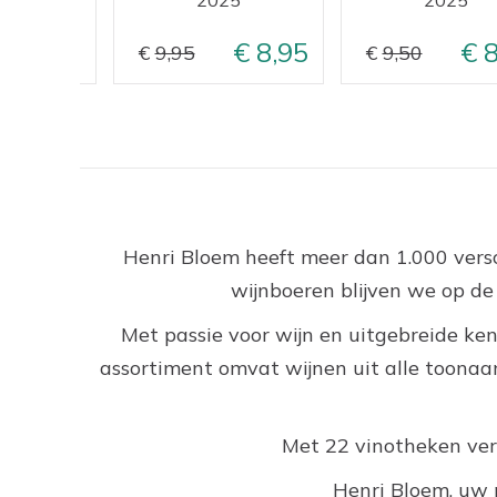
9,50
8,95
8
9,95
9,50
Henri Bloem heeft meer dan 1.000 versc
wijnboeren blijven we op d
Met passie voor wijn en uitgebreide ken
assortiment omvat wijnen uit alle toonaan
Met 22 vinotheken versp
Henri Bloem, uw 