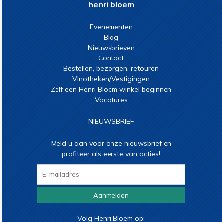
henri bloem
Evenementen
Blog
Nieuwsbrieven
Contact
Bestellen, bezorgen, retouren
Vinotheken/Vestigingen
Zelf een Henri Bloem winkel beginnen
Vacatures
NIEUWSBRIEF
Meld u aan voor onze nieuwsbrief en
profiteer als eerste van acties!
Aanmelden
Volg Henri Bloem op: