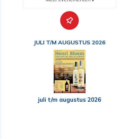
JULI T/M AUGUSTUS 2026
juli t/m augustus 2026