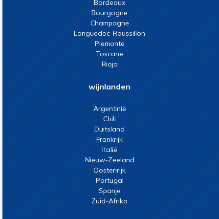
Bordeaux
Bourgogne
Champagne
Languedoc-Roussillon
Piemonte
Toscane
Rioja
wijnlanden
Argentinië
Chili
Duitsland
Frankrijk
Italië
Nieuw-Zeeland
Oostenrijk
Portugal
Spanje
Zuid-Afrika