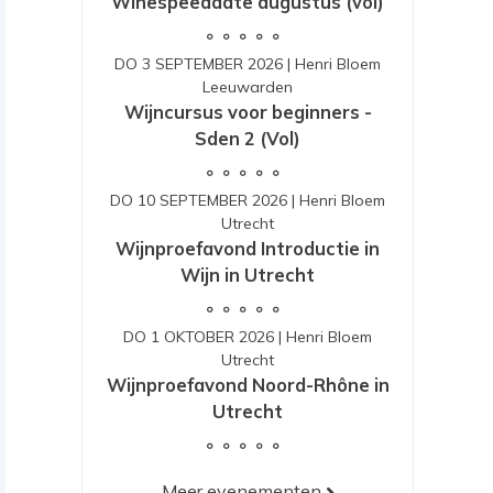
Winespeeddate augustus (vol)
DO 3 SEPTEMBER 2026
|
Henri Bloem
Leeuwarden
Wijncursus voor beginners -
Sden 2 (Vol)
DO 10 SEPTEMBER 2026
|
Henri Bloem
Utrecht
Wijnproefavond Introductie in
Wijn in Utrecht
DO 1 OKTOBER 2026
|
Henri Bloem
Utrecht
Wijnproefavond Noord-Rhône in
Utrecht
Meer evenementen