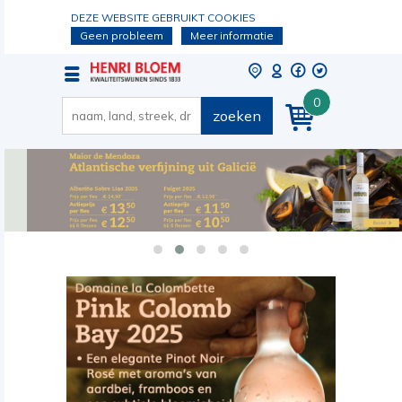
DEZE WEBSITE GEBRUIKT COOKIES
Geen probleem
Meer informatie
0
zoeken