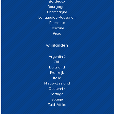
Bordeaux
Bourgogne
Champagne
Languedoc-Roussillon
Piemonte
Toscane
Rioja
wijnlanden
Argentinië
Chili
Duitsland
Frankrijk
Italië
Nieuw-Zeeland
Oostenrijk
Portugal
Spanje
Zuid-Afrika