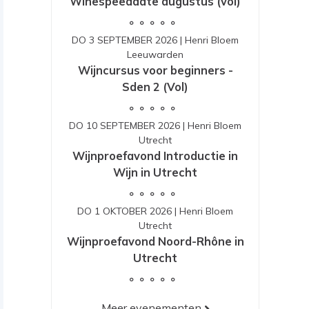
Winespeeddate augustus (vol)
DO 3 SEPTEMBER 2026
|
Henri Bloem
Leeuwarden
Wijncursus voor beginners -
Sden 2 (Vol)
DO 10 SEPTEMBER 2026
|
Henri Bloem
Utrecht
Wijnproefavond Introductie in
Wijn in Utrecht
DO 1 OKTOBER 2026
|
Henri Bloem
Utrecht
Wijnproefavond Noord-Rhône in
Utrecht
Meer evenementen