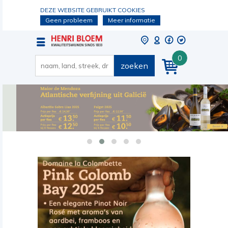
DEZE WEBSITE GEBRUIKT COOKIES
Geen probleem
Meer informatie
0
zoeken