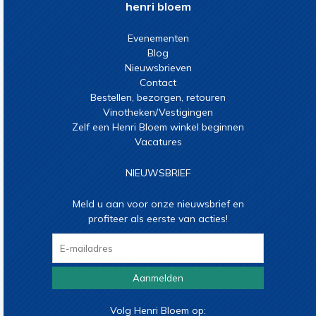
henri bloem
Evenementen
Blog
Nieuwsbrieven
Contact
Bestellen, bezorgen, retouren
Vinotheken/Vestigingen
Zelf een Henri Bloem winkel beginnen
Vacatures
NIEUWSBRIEF
Meld u aan voor onze nieuwsbrief en
profiteer als eerste van acties!
Aanmelden
Volg Henri Bloem op: