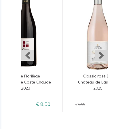
Cuvée Florilège
Classic rosé Bio
Domaine de Coste Chaude
Château de Lastours
2023
2025
8,50
6,95
10,50
8,95