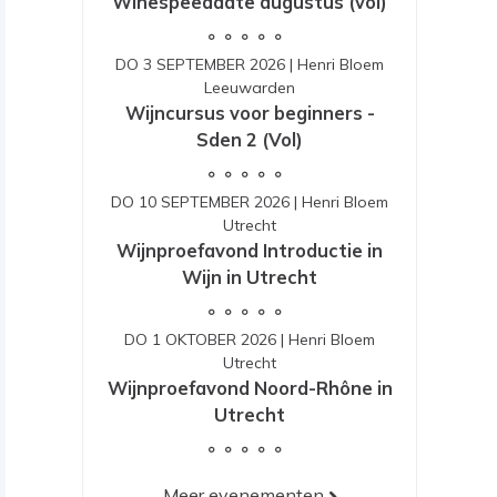
Winespeeddate augustus (vol)
DO 3 SEPTEMBER 2026
|
Henri Bloem
Leeuwarden
Wijncursus voor beginners -
Sden 2 (Vol)
DO 10 SEPTEMBER 2026
|
Henri Bloem
Utrecht
Wijnproefavond Introductie in
Wijn in Utrecht
DO 1 OKTOBER 2026
|
Henri Bloem
Utrecht
Wijnproefavond Noord-Rhône in
Utrecht
Meer evenementen