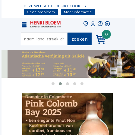
DEZE WEBSITE GEBRUIKT COOKIES
Geen probleem
Meer informatie
0
zoeken