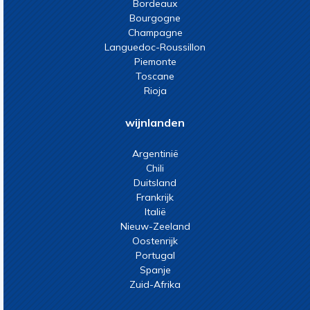
Bordeaux
Bourgogne
Champagne
Languedoc-Roussillon
Piemonte
Toscane
Rioja
wijnlanden
Argentinië
Chili
Duitsland
Frankrijk
Italië
Nieuw-Zeeland
Oostenrijk
Portugal
Spanje
Zuid-Afrika