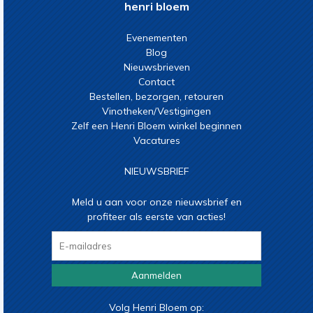
henri bloem
Evenementen
Blog
Nieuwsbrieven
Contact
Bestellen, bezorgen, retouren
Vinotheken/Vestigingen
Zelf een Henri Bloem winkel beginnen
Vacatures
NIEUWSBRIEF
Meld u aan voor onze nieuwsbrief en
profiteer als eerste van acties!
Aanmelden
Volg Henri Bloem op: