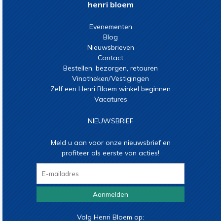
henri bloem
Evenementen
Blog
Nieuwsbrieven
Contact
Bestellen, bezorgen, retouren
Vinotheken/Vestigingen
Zelf een Henri Bloem winkel beginnen
Vacatures
NIEUWSBRIEF
Meld u aan voor onze nieuwsbrief en
profiteer als eerste van acties!
Aanmelden
Volg Henri Bloem op: