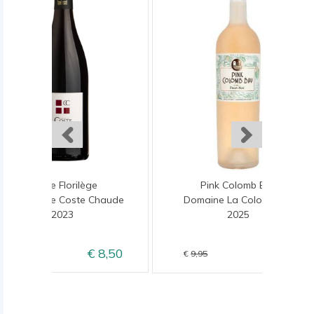
Cuvée Florilège
Pink Colomb Bay
Domaine de Coste Chaude
Domaine La Colombette
2023
2025
8,50
8,95
10,50
9,95