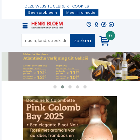
DEZE WEBSITE GEBRUIKT COOKIES
Geen probleem
Meer informatie
0
zoeken