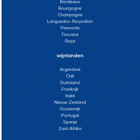
Bordeaux
Bourgogne
Champagne
Languedoc-Roussillon
Piemonte
Toscane
Rioja
wijnlanden
Argentinië
Chili
Duitsland
Frankrijk
Italië
Nieuw-Zeeland
Oostenrijk
Portugal
Spanje
Zuid-Afrika