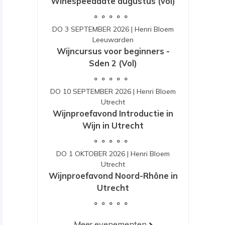
Winespeeddate augustus (vol)
DO 3 SEPTEMBER 2026
|
Henri Bloem
Leeuwarden
Wijncursus voor beginners -
Sden 2 (Vol)
DO 10 SEPTEMBER 2026
|
Henri Bloem
Utrecht
Wijnproefavond Introductie in
Wijn in Utrecht
DO 1 OKTOBER 2026
|
Henri Bloem
Utrecht
Wijnproefavond Noord-Rhône in
Utrecht
Meer evenementen