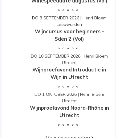
Winespeeddate augustus (vol)
DO 3 SEPTEMBER 2026
|
Henri Bloem
Leeuwarden
Wijncursus voor beginners -
Sden 2 (Vol)
DO 10 SEPTEMBER 2026
|
Henri Bloem
Utrecht
Wijnproefavond Introductie in
Wijn in Utrecht
DO 1 OKTOBER 2026
|
Henri Bloem
Utrecht
Wijnproefavond Noord-Rhône in
Utrecht
Meer evenementen