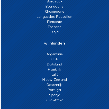
Bordeaux
Bourgogne
Champagne
Languedoc-Roussillon
Piemonte
Toscane
Rioja
wijnlanden
Argentinië
Chili
Duitsland
Frankrijk
Italië
Nieuw-Zeeland
Oostenrijk
Portugal
Spanje
Zuid-Afrika