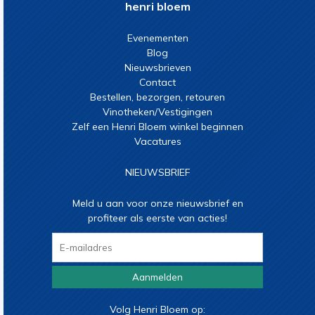
henri bloem
Evenementen
Blog
Nieuwsbrieven
Contact
Bestellen, bezorgen, retouren
Vinotheken/Vestigingen
Zelf een Henri Bloem winkel beginnen
Vacatures
NIEUWSBRIEF
Meld u aan voor onze nieuwsbrief en
profiteer als eerste van acties!
Aanmelden
Volg Henri Bloem op: