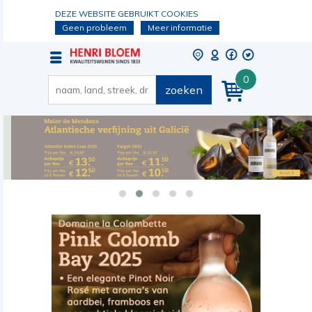
DEZE WEBSITE GEBRUIKT COOKIES
Geen probleem
Meer informatie
0
zoeken