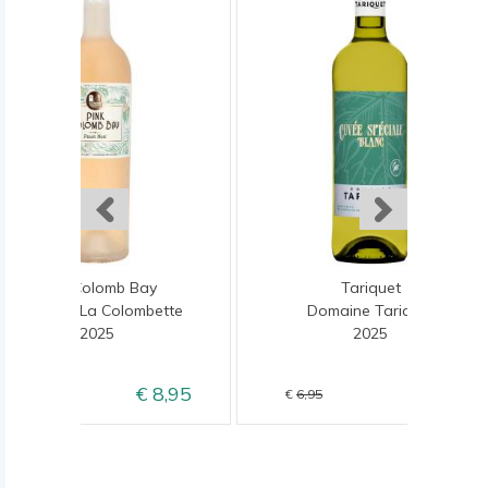
Pink Colomb Bay
Tariquet
Domaine La Colombette
Domaine Tariquet
2025
2025
8,95
5,95
9,95
6,95