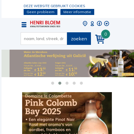
DEZE WEBSITE GEBRUIKT COOKIES
Geen probleem
Meer informatie
0
zoeken