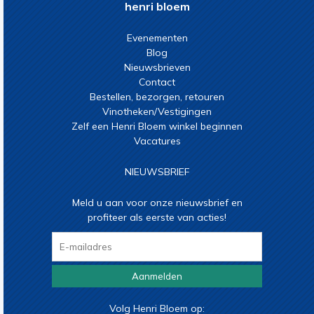
henri bloem
Evenementen
Blog
Nieuwsbrieven
Contact
Bestellen, bezorgen, retouren
Vinotheken/Vestigingen
Zelf een Henri Bloem winkel beginnen
Vacatures
NIEUWSBRIEF
Meld u aan voor onze nieuwsbrief en
profiteer als eerste van acties!
Aanmelden
Volg Henri Bloem op: