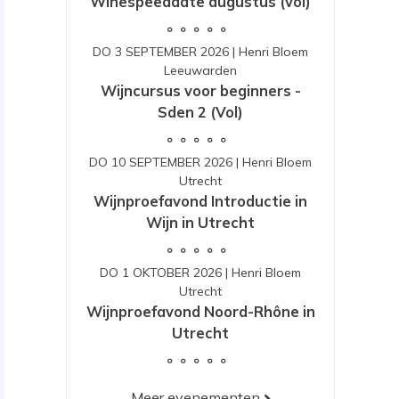
Winespeeddate augustus (vol)
DO 3 SEPTEMBER 2026
|
Henri Bloem
Leeuwarden
Wijncursus voor beginners -
Sden 2 (Vol)
DO 10 SEPTEMBER 2026
|
Henri Bloem
Utrecht
Wijnproefavond Introductie in
Wijn in Utrecht
DO 1 OKTOBER 2026
|
Henri Bloem
Utrecht
Wijnproefavond Noord-Rhône in
Utrecht
Meer evenementen