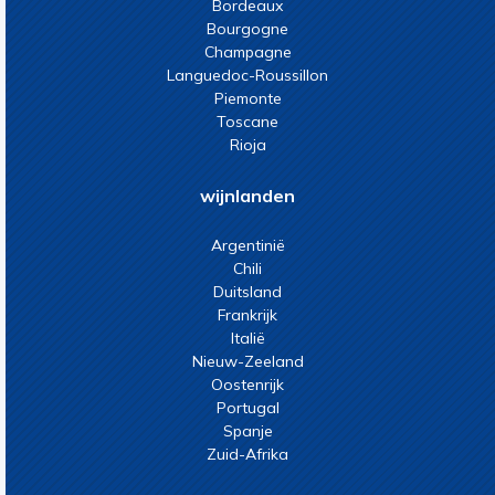
Bordeaux
Bourgogne
Champagne
Languedoc-Roussillon
Piemonte
Toscane
Rioja
wijnlanden
Argentinië
Chili
Duitsland
Frankrijk
Italië
Nieuw-Zeeland
Oostenrijk
Portugal
Spanje
Zuid-Afrika