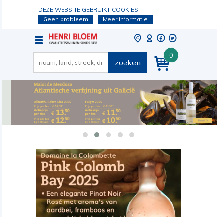
DEZE WEBSITE GEBRUIKT COOKIES
Geen probleem
Meer informatie
0
zoeken