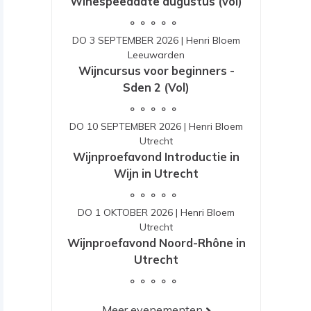
Winespeeddate augustus (vol)
DO 3 SEPTEMBER 2026
|
Henri Bloem
Leeuwarden
Wijncursus voor beginners -
Sden 2 (Vol)
DO 10 SEPTEMBER 2026
|
Henri Bloem
Utrecht
Wijnproefavond Introductie in
Wijn in Utrecht
DO 1 OKTOBER 2026
|
Henri Bloem
Utrecht
Wijnproefavond Noord-Rhône in
Utrecht
Meer evenementen