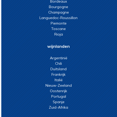
Bordeaux
Bourgogne
Champagne
Languedoc-Roussillon
Piemonte
Toscane
Rioja
wijnlanden
Argentinië
Chili
Duitsland
Frankrijk
Italië
Nieuw-Zeeland
Oostenrijk
Portugal
Spanje
Zuid-Afrika