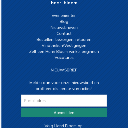
henri bloem
Evenementen
Blog
Nieuwsbrieven
Contact
Bestellen, bezorgen, retouren
Vinotheken/Vestigingen
Zelf een Henri Bloem winkel beginnen
Vacatures
NIEUWSBRIEF
Meld u aan voor onze nieuwsbrief en
profiteer als eerste van acties!
Aanmelden
Volg Henri Bloem op: