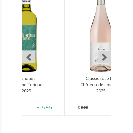
Tariquet
Classic rosé Bio
Domaine Tariquet
Château de Lastours
2025
2025
5,95
6,95
6,95
8,95