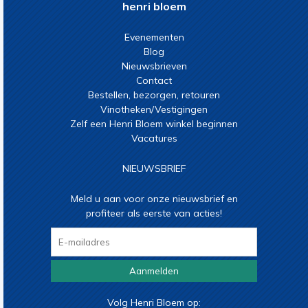
henri bloem
Evenementen
Blog
Nieuwsbrieven
Contact
Bestellen, bezorgen, retouren
Vinotheken/Vestigingen
Zelf een Henri Bloem winkel beginnen
Vacatures
NIEUWSBRIEF
Meld u aan voor onze nieuwsbrief en
profiteer als eerste van acties!
Aanmelden
Volg Henri Bloem op: