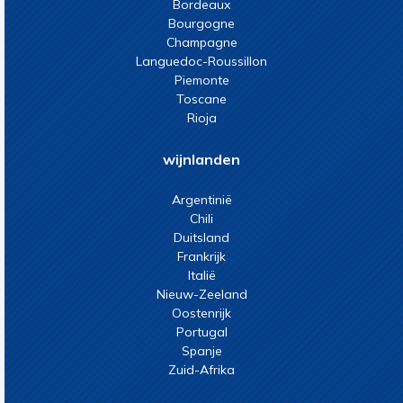
Bordeaux
Bourgogne
Champagne
Languedoc-Roussillon
Piemonte
Toscane
Rioja
wijnlanden
Argentinië
Chili
Duitsland
Frankrijk
Italië
Nieuw-Zeeland
Oostenrijk
Portugal
Spanje
Zuid-Afrika