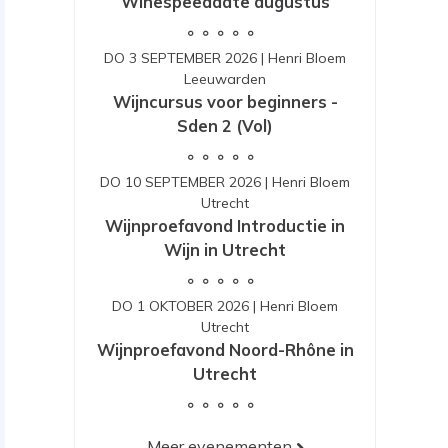
Winespeeddate augustus
DO 3 SEPTEMBER 2026
|
Henri Bloem
Leeuwarden
Wijncursus voor beginners -
Sden 2 (Vol)
DO 10 SEPTEMBER 2026
|
Henri Bloem
Utrecht
Wijnproefavond Introductie in
Wijn in Utrecht
DO 1 OKTOBER 2026
|
Henri Bloem
Utrecht
Wijnproefavond Noord-Rhône in
Utrecht
Meer evenementen