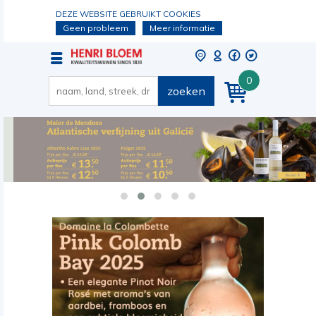
DEZE WEBSITE GEBRUIKT COOKIES
Geen probleem
Meer informatie
0
zoeken