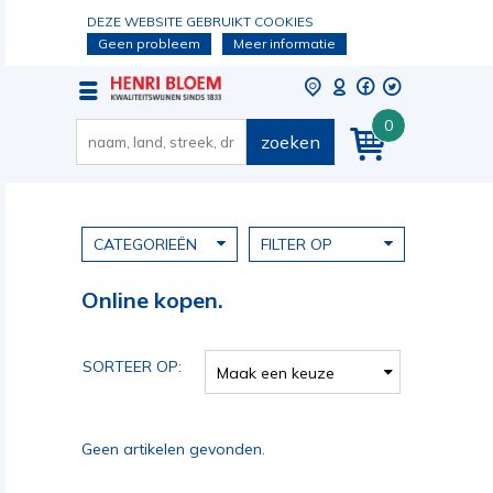
DEZE WEBSITE GEBRUIKT COOKIES
Geen probleem
Meer informatie
0
zoeken
CATEGORIEËN
FILTER OP
Online kopen.
SORTEER OP:
Maak een keuze
Geen artikelen gevonden.