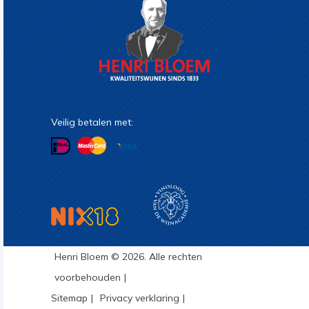
Veilig betalen met:
Henri Bloem © 2026. Alle rechten
voorbehouden
Sitemap
Privacy verklaring