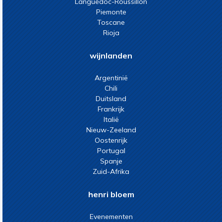
Languedoc-Roussillon
Piemonte
Toscane
Rioja
wijnlanden
Argentinië
Chili
Duitsland
Frankrijk
Italië
Nieuw-Zeeland
Oostenrijk
Portugal
Spanje
Zuid-Afrika
henri bloem
Evenementen