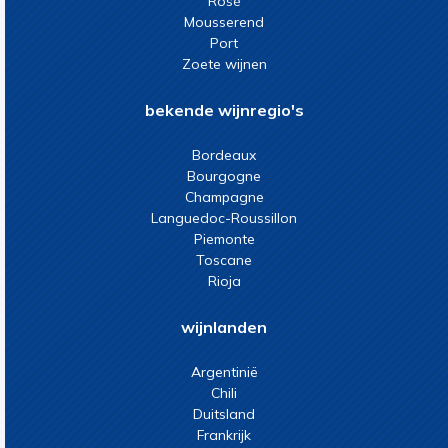
Rosé
Mousserend
Port
Zoete wijnen
bekende wijnregio's
Bordeaux
Bourgogne
Champagne
Languedoc-Roussillon
Piemonte
Toscane
Rioja
wijnlanden
Argentinië
Chili
Duitsland
Frankrijk