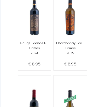
Rouge Grande Reserve
Chardonnay Grande Reserve
Orimos
Orimos
2024
2025
8,95
8,95