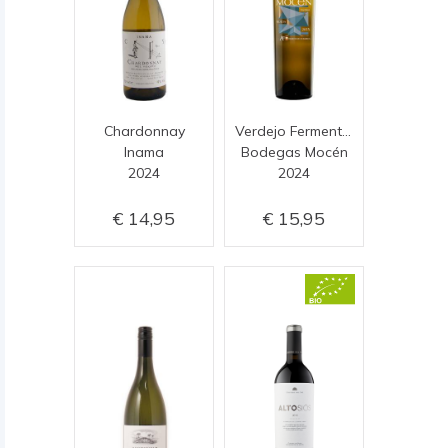
Chardonnay
Verdejo Fermentado en Barrica
Inama
Bodegas Mocén
2024
2024
14,95
15,95