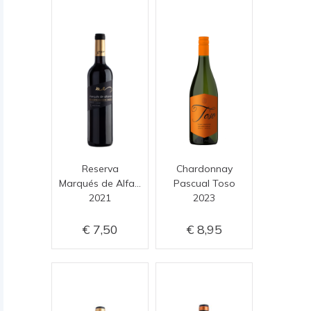
Reserva
Chardonnay
Marqués de Alfamén
Pascual Toso
2021
2023
7,50
8,95