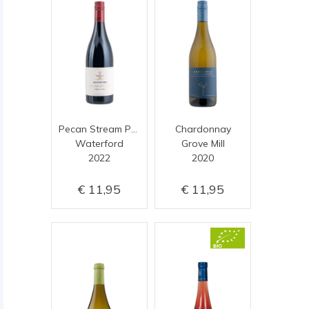
Pecan Stream Pebble Hill
Chardonnay
Waterford
Grove Mill
2022
2020
11,95
11,95