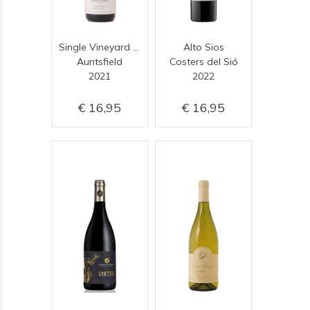
Single Vineyard Chardonnay (oaked)
Alto Sios
Auntsfield
Costers del Sió
2021
2022
16,95
16,95