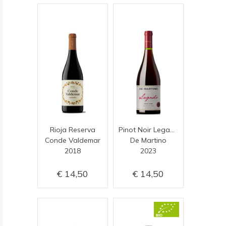
Rioja Reserva
Pinot Noir Legado Reserva
Conde Valdemar
De Martino
2018
2023
14,50
14,50