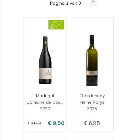
Pagina 1 van 3
Madrigal
Chardonnay
Domaine de Coste Chaude
Kleine Parys
2020
2023
9,50
6,95
11,50