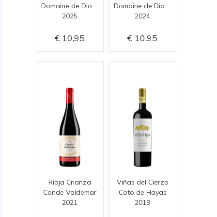
Domaine de Dionysos
Domaine de Dionysos
2025
2024
10,95
10,95
Rioja Crianza
Viñas del Cierzo
Conde Valdemar
Coto de Hayas
2021
2019