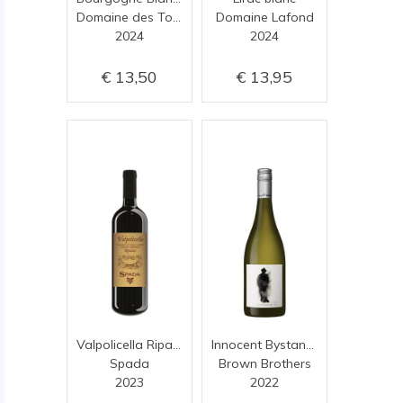
Domaine des Tournons
Domaine Lafond
2024
2024
13,50
13,95
Valpolicella Ripasso
Innocent Bystander chardonnay
Spada
Brown Brothers
2023
2022