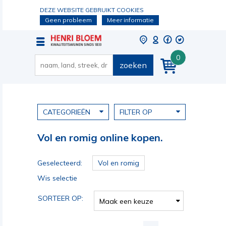
DEZE WEBSITE GEBRUIKT COOKIES
Geen probleem
Meer informatie
0
zoeken
CATEGORIEËN
FILTER OP
Vol en romig online kopen.
Geselecteerd:
Vol en romig
Wis selectie
SORTEER OP:
Maak een keuze