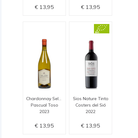
13,95
13,95
Chardonnay Selected Vines
Sios Nature Tinto
Pascual Toso
Costers del Sió
2023
2022
13,95
13,95