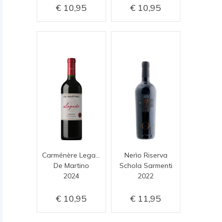
10,95
10,95
Carménère Legado Reserva
Nerìo Riserva
De Martino
Schola Sarmenti
2024
2022
10,95
11,95