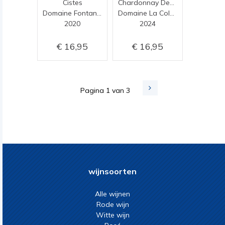
Cistes
Chardonnay Demi Muid
Domaine Fontanel
Domaine La Colombette
2020
2024
16,95
16,95
Pagina 1 van 3
wijnsoorten
Alle wijnen
Rode wijn
Witte wijn