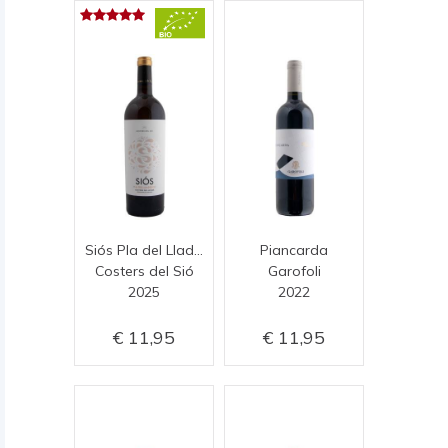
Siós Pla del Lladoner
Piancarda
Costers del Sió
Garofoli
2025
2022
11,95
11,95