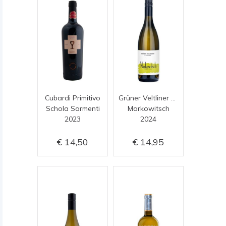
Cubardi Primitivo
Grüner Veltliner Alte Reben
Schola Sarmenti
Markowitsch
2023
2024
14,50
14,95