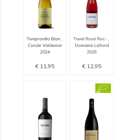
Tempranillo Blanco (Rioja Blanco)
Tavel Rosé Roc-Epine
Conde Valdemar
Domaine Lafond
2024
2025
11,95
12,95