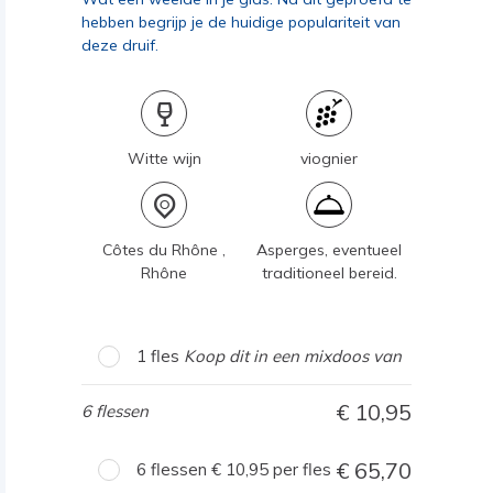
hebben begrijp je de huidige populariteit van
deze druif.
Witte wijn
viognier
Côtes du Rhône ,
Asperges, eventueel
Rhône
traditioneel bereid.
1 fles
Koop dit in een mixdoos van
10,95
6 flessen
65,70
6 flessen
10,95
per fles