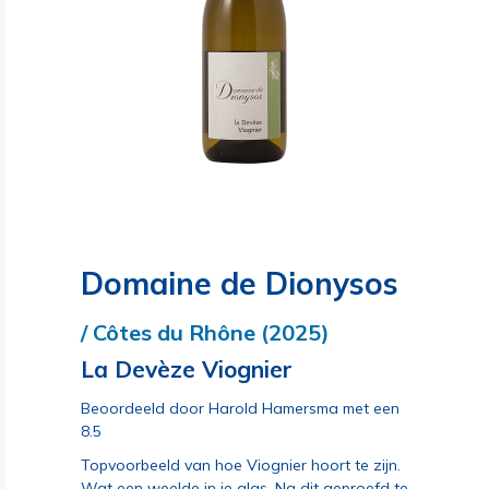
Domaine de Dionysos
/ Côtes du Rhône (2025)
La Devèze Viognier
Beoordeeld door Harold Hamersma met een
8.5
Topvoorbeeld van hoe Viognier hoort te zijn.
Wat een weelde in je glas. Na dit geproefd te