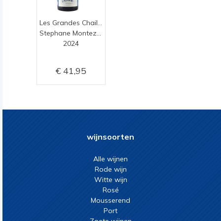
Les Grandes Chaillées
Stephane Montez du Monteillet
2024
41,95
wijnsoorten
Alle wijnen
Rode wijn
Witte wijn
Rosé
Mousserend
Port