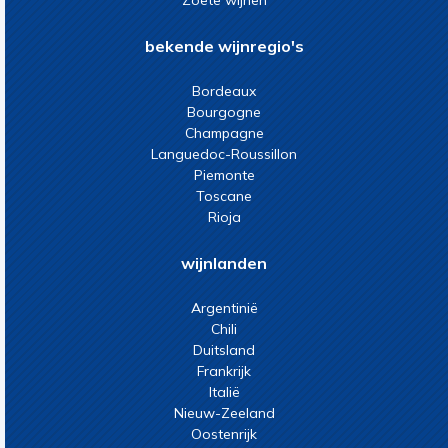
Zoete wijnen
bekende wijnregio's
Bordeaux
Bourgogne
Champagne
Languedoc-Roussillon
Piemonte
Toscane
Rioja
wijnlanden
Argentinië
Chili
Duitsland
Frankrijk
Italië
Nieuw-Zeeland
Oostenrijk