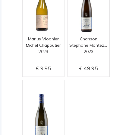
Marius Viognier
Chanson
Michel Chapoutier
Stephane Montez du Monteillet
2023
2023
9,95
49,95