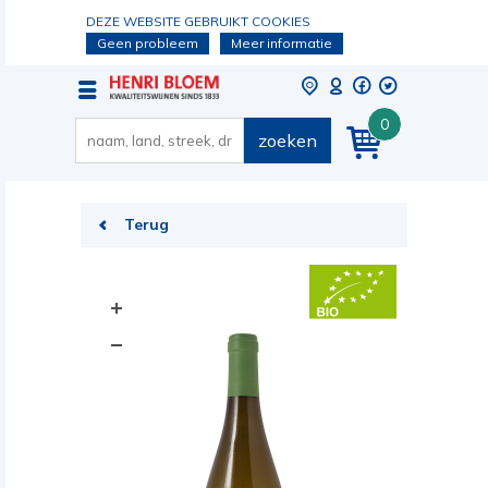
DEZE WEBSITE GEBRUIKT COOKIES
Geen probleem
Meer informatie
0
zoeken
Terug