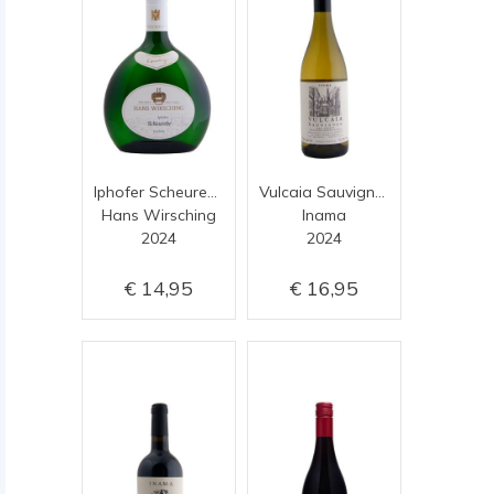
Iphofer Scheurebe Ortsweine
Vulcaia Sauvignon
Hans Wirsching
Inama
2024
2024
14,95
16,95