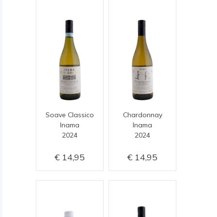
Soave Classico
Chardonnay
Inama
Inama
2024
2024
14,95
14,95