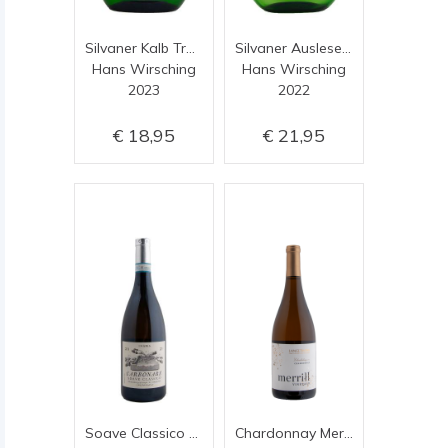
Silvaner Kalb Trocken
Silvaner Auslese 0,375
Hans Wirsching
Hans Wirsching
2023
2022
18,95
21,95
Soave Classico Carbonare
Chardonnay Merrill