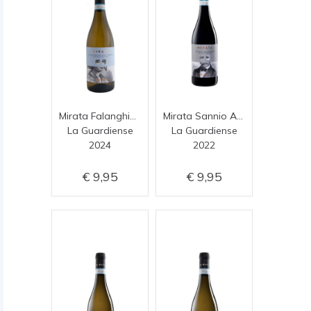
Mirata Falanghina del Sannio
Mirata Sannio Aglianico
La Guardiense
La Guardiense
2024
2022
9,95
9,95