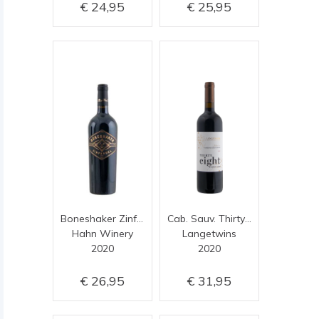
24,95
25,95
Boneshaker Zinfandel
Cab. Sauv. Thirty Eight
Hahn Winery
Langetwins
2020
2020
26,95
31,95