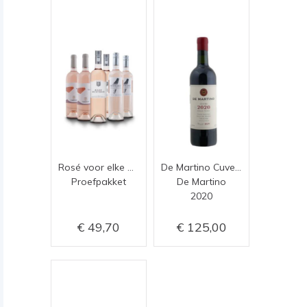
Rosé voor elke dag!
De Martino Cuvee Gran Vino 2020
Proefpakket
De Martino
2020
49,70
125,00