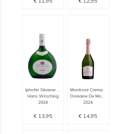
11,95
12,95
Iphofer Silvaner Ortsweine
Montrose Cremant Limoux Rosé
Hans Wirsching
Domaine De Montrose
2024
2024
13,95
14,95