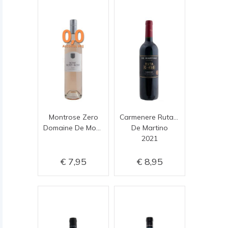
Montrose Zero
Carmenere Ruta G-450
Domaine De Montrose
De Martino
2021
7,95
8,95