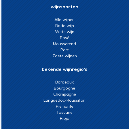
wijnsoorten
Alle wijnen
Rode wijn
Witte wijn
Rosé
Mousserend
Port
Zoete wijnen
bekende wijnregio's
Bordeaux
Bourgogne
Champagne
Languedoc-Roussillon
Piemonte
Toscane
Rioja