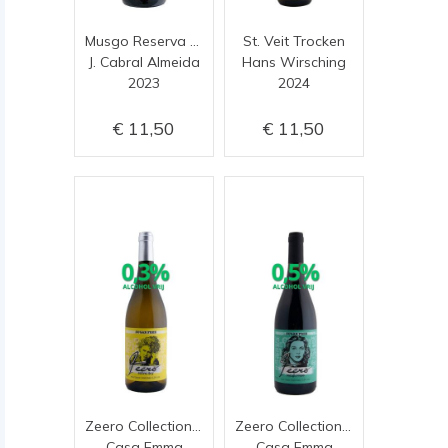
Musgo Reserva Branco
St. Veit Trocken
J. Cabral Almeida
Hans Wirsching
2023
2024
11,50
11,50
Zeero Collection Bianco
Zeero Collection Tinto
Casa Emma
Casa Emma