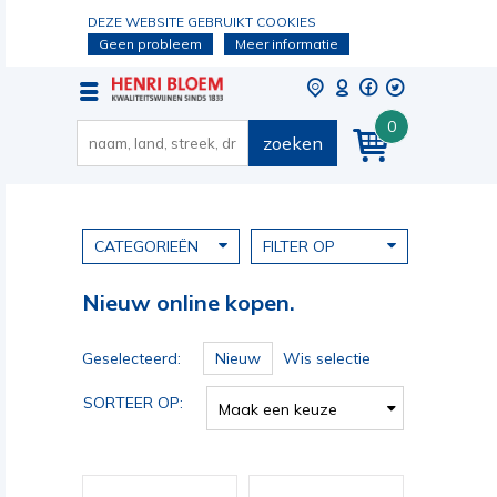
DEZE WEBSITE GEBRUIKT COOKIES
Geen probleem
Meer informatie
0
zoeken
CATEGORIEËN
FILTER OP
Nieuw online kopen.
Geselecteerd:
Nieuw
Wis selectie
SORTEER OP:
Maak een keuze