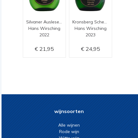
Silvaner Auslese 0,375
Kronsberg Scheurebe Trocken
Hans Wirsching
Hans Wirsching
2022
2023
21,95
24,95
wijnsoorten
Alle wijnen
Rode wijn