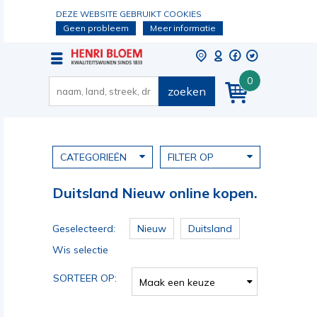
DEZE WEBSITE GEBRUIKT COOKIES
Geen probleem
Meer informatie
0
zoeken
CATEGORIEËN
FILTER OP
Duitsland Nieuw online kopen.
Geselecteerd:
Nieuw
Duitsland
Wis selectie
SORTEER OP:
Maak een keuze