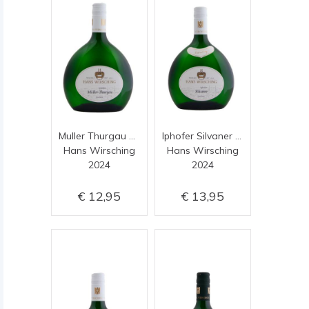
Muller Thurgau Trocken
Iphofer Silvaner Ortsweine
Hans Wirsching
Hans Wirsching
2024
2024
12,95
13,95