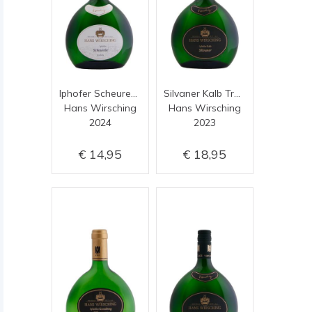
Iphofer Scheurebe Ortsweine
Silvaner Kalb Trocken
Hans Wirsching
Hans Wirsching
2024
2023
14,95
18,95