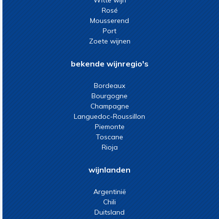
Witte wijn
Rosé
Mousserend
Port
Zoete wijnen
bekende wijnregio's
Bordeaux
Bourgogne
Champagne
Languedoc-Roussillon
Piemonte
Toscane
Rioja
wijnlanden
Argentinië
Chili
Duitsland