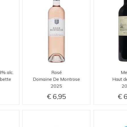
% alc.
Rosé
Me
bette
Domaine De Montrose
Haut d
2025
2
6,95
6