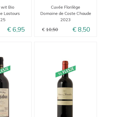
 wit Bio
Cuvée Florilège
e Lastours
Domaine de Coste Chaude
025
2023
6,95
8,50
10,50