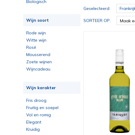
Biologisch
Geselecteerd:
Frankrij
Wijn soort
SORTEER OP:
Maak e
Rode wijn
Witte wijn
Rosé
Mousserend
Zoete wijnen
Wijncadeau
Wijn karakter
Fris droog
Fruitig en soepel
Vol en romig
Elegant
Kruidig