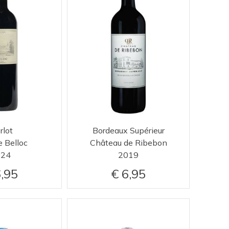
rlot
Bordeaux Supérieur
e Belloc
Château de Ribebon
024
2019
,95
6,95