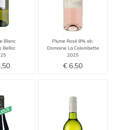
e Blanc
Plume Rosé 8% alc.
e Belloc
Domaine La Colombette
025
2025
,50
6,50