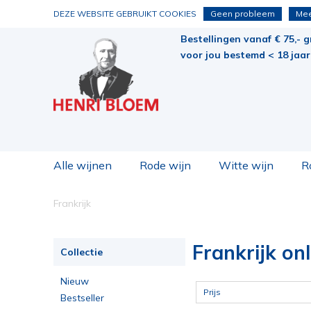
DEZE WEBSITE GEBRUIKT COOKIES
Geen probleem
Mee
Bestellingen vanaf € 75,- g
voor jou bestemd < 18 jaar 
Alle wijnen
Rode wijn
Witte wijn
R
Frankrijk
Frankrijk on
Collectie
Nieuw
Prijs
Bestseller