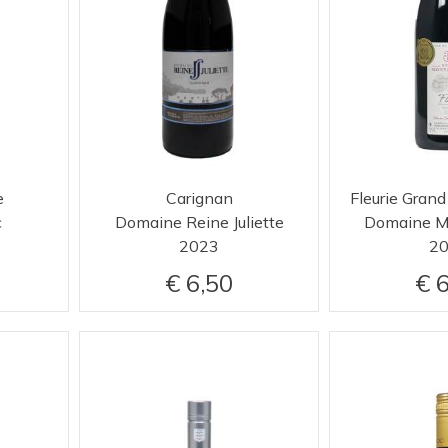
e
Carignan
Fleurie Grand
c
Domaine Reine Juliette
Domaine M
2023
2
6,50
6