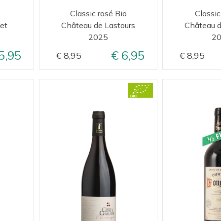
Classic rosé Bio
Classic
et
Château de Lastours
Château d
2025
2
5,95
6,95
8,95
8,95