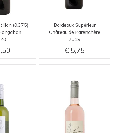
tillon (0,375)
Bordeaux Supérieur
 Fongaban
Château de Parenchère
020
2019
,50
5,75