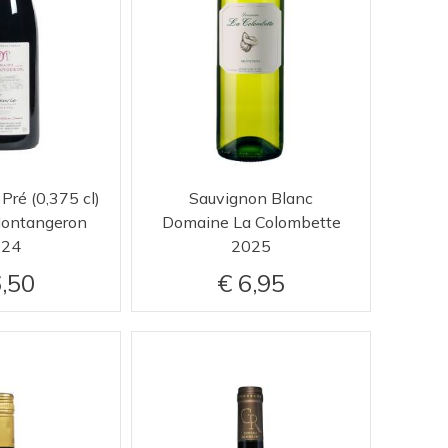
 Pré (0,375 cl)
Sauvignon Blanc
ontangeron
Domaine La Colombette
024
2025
,50
6,95