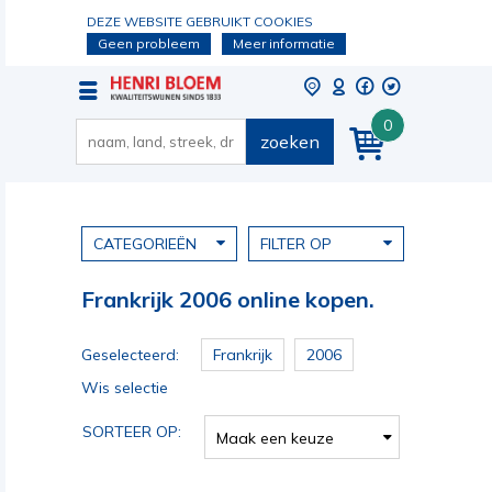
DEZE WEBSITE GEBRUIKT COOKIES
Geen probleem
Meer informatie
0
zoeken
CATEGORIEËN
FILTER OP
Frankrijk 2006 online kopen.
Geselecteerd:
Frankrijk
2006
Wis selectie
SORTEER OP:
Maak een keuze