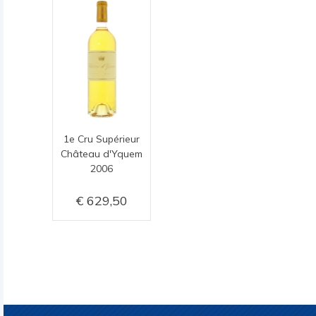
1e Cru Supérieur
Château d'Yquem
2006
629,50