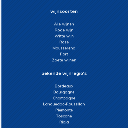
wijnsoorten
Alle wijnen
Rode wijn
Witte wijn
Rosé
Mousserend
Port
Zoete wijnen
bekende wijnregio's
Bordeaux
Bourgogne
Champagne
Languedoc-Roussillon
Piemonte
Toscane
Rioja