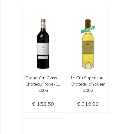
Grand Cru Classé de Graves
1e Cru Supérieur (0,375)
Château Pape-Clement
Château d'Yquem
2006
2006
156,50
319,00