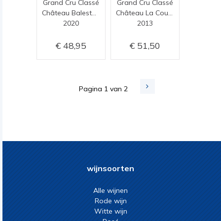
Grand Cru Classé
Grand Cru Classé
Château Balestard la Tonnelle
Château La Couspaude
2020
2013
48,95
51,50
Pagina 1 van 2
wijnsoorten
Alle wijnen
Rode wijn
Witte wijn