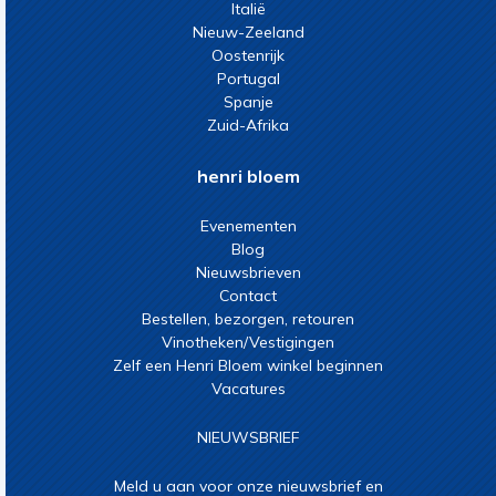
Italië
Nieuw-Zeeland
Oostenrijk
Portugal
Spanje
Zuid-Afrika
henri bloem
Evenementen
Blog
Nieuwsbrieven
Contact
Bestellen, bezorgen, retouren
Vinotheken/Vestigingen
Zelf een Henri Bloem winkel beginnen
Vacatures
NIEUWSBRIEF
Meld u aan voor onze nieuwsbrief en