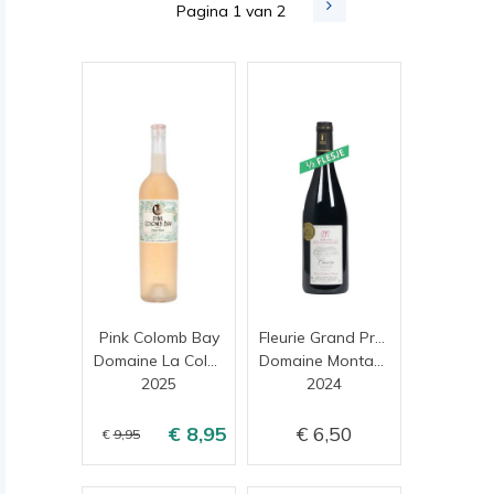
Pagina 1 van 2
Pink Colomb Bay
Fleurie Grand Pré (0,375 cl)
Domaine La Colombette
Domaine Montangeron
2025
2024
8,95
6,50
9,95