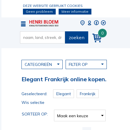
DEZE WEBSITE GEBRUIKT COOKIES
Geen probleem
Meer informatie
0
zoeken
CATEGORIEËN
FILTER OP
Elegant Frankrijk online kopen.
Geselecteerd:
Elegant
Frankrijk
Wis selectie
SORTEER OP:
Maak een keuze