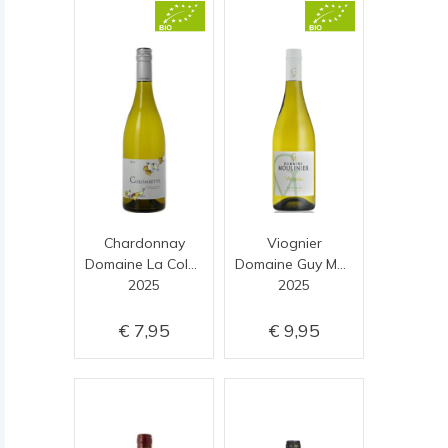
Chardonnay
Viognier
Domaine La Colombette
Domaine Guy Moulinier
2025
2025
7,95
9,95