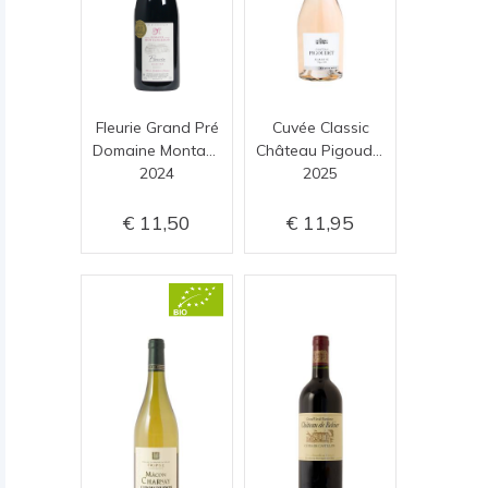
Fleurie Grand Pré
Cuvée Classic
Domaine Montangeron
Château Pigoudet
2024
2025
11,50
11,95