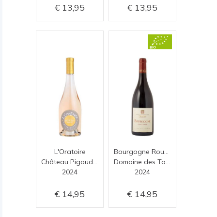
13,95
13,95
L'Oratoire
Bourgogne Rouge
Château Pigoudet
Domaine des Tournons
2024
2024
14,95
14,95