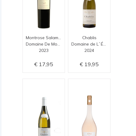
Montrose Salamandre Rouge
Chablis
Domaine De Montrose
Domaine de L`Églantière
2023
2024
17,95
19,95