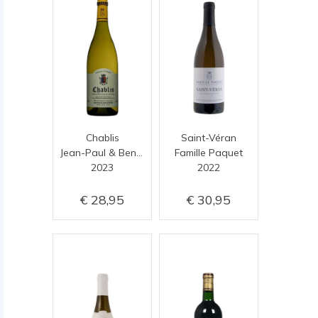
Chablis
Saint-Véran
Jean-Paul & Benoît Droin
Famille Paquet
2023
2022
28,95
30,95