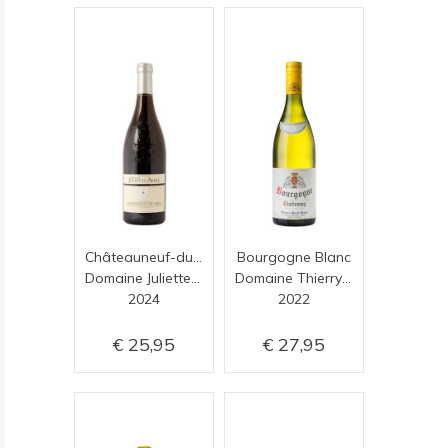
Châteauneuf-du-Pape Rouge
Bourgogne Blanc
Domaine Juliette Avril
Domaine Thierry et Pascale Matrot
2024
2022
25,95
27,95