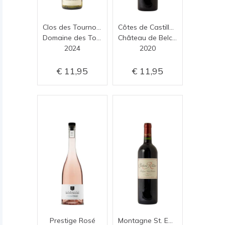
Clos des Tournons Blanc
Côtes de Castillon
Domaine des Tournons
Château de Belcier
2024
2020
11,95
11,95
Prestige Rosé
Montagne St. Emilion