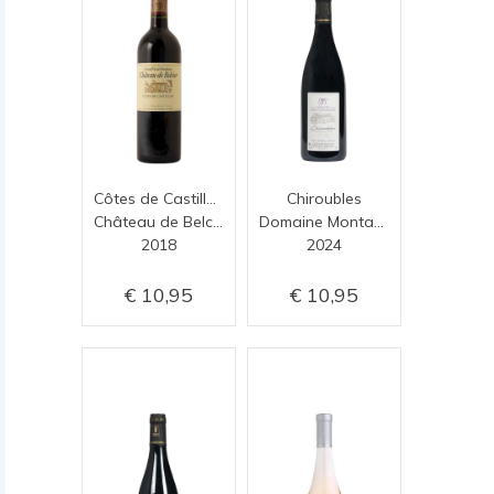
Côtes de Castillon
Chiroubles
Château de Belcier
Domaine Montangeron
2018
2024
10,95
10,95