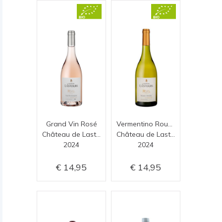
Grand Vin Rosé
Vermentino Roussanne
Château de Lastours
Château de Lastours
2024
2024
14,95
14,95