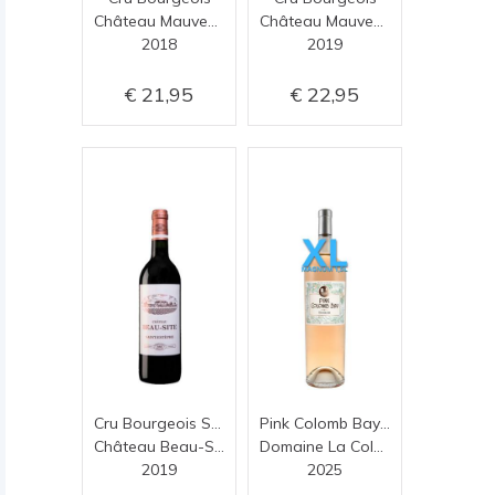
Château Mauvesin Barton
Château Mauvesin Barton
2018
2019
21,95
22,95
Cru Bourgeois Supérieur
Pink Colomb Bay Magnum
Château Beau-Site
Domaine La Colombette
2019
2025