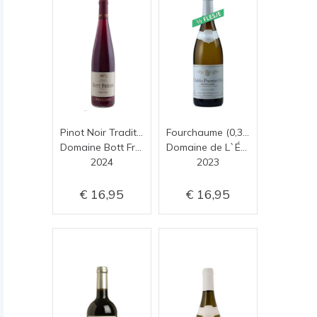
Pinot Noir Tradition
Fourchaume (0,375)
Domaine Bott Frères
Domaine de L`Églantière
2024
2023
16,95
16,95