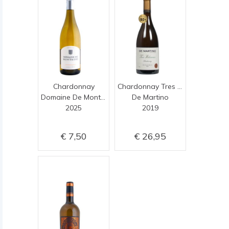
Chardonnay
Chardonnay Tres Volcanes
Domaine De Montrose
De Martino
2025
2019
7,50
26,95