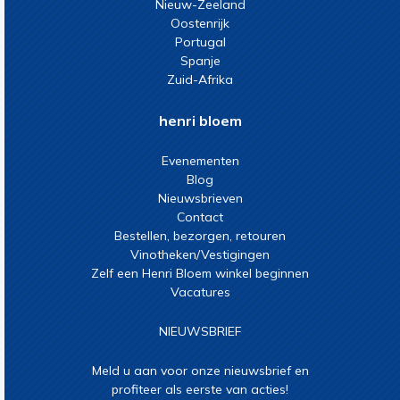
Nieuw-Zeeland
Oostenrijk
Portugal
Spanje
Zuid-Afrika
henri bloem
Evenementen
Blog
Nieuwsbrieven
Contact
Bestellen, bezorgen, retouren
Vinotheken/Vestigingen
Zelf een Henri Bloem winkel beginnen
Vacatures
NIEUWSBRIEF
Meld u aan voor onze nieuwsbrief en
profiteer als eerste van acties!