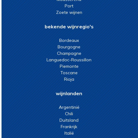
Port
Zoete wijnen
bekende wijnregio's
Bordeaux
Bourgogne
Champagne
Languedoc-Roussillon
Piemonte
Toscane
Rioja
wijnlanden
Argentinië
Chili
Duitsland
Frankrijk
Italië