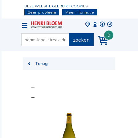
DEZE WEBSITE GEBRUIKT COOKIES
Geen probleem
Meer informatie
0
zoeken
Terug