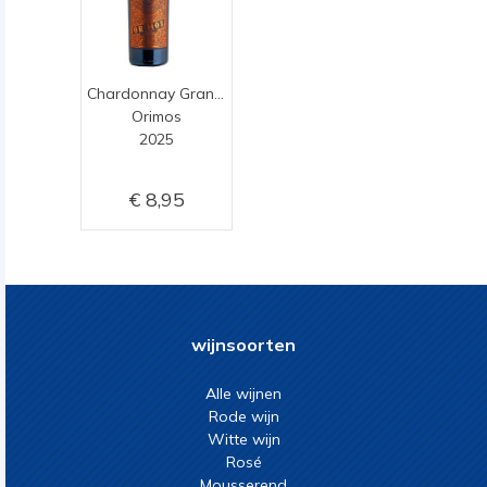
Chardonnay Grande Reserve
Orimos
2025
8,95
wijnsoorten
Alle wijnen
Rode wijn
Witte wijn
Rosé
Mousserend