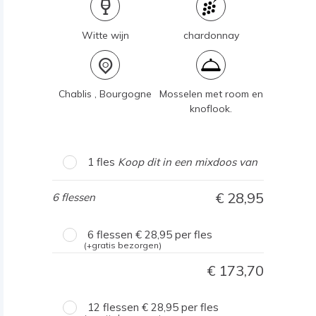
Witte wijn
chardonnay
Chablis , Bourgogne
Mosselen met room en
knoflook.
1 fles
Koop dit in een mixdoos van
28,95
6 flessen
6 flessen
28,95
per fles
(+gratis bezorgen)
173,70
12 flessen
28,95
per fles