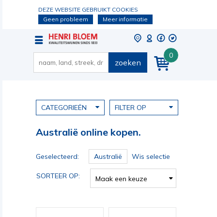
DEZE WEBSITE GEBRUIKT COOKIES
Geen probleem
Meer informatie
0
zoeken
CATEGORIEËN
FILTER OP
Australië online kopen.
Geselecteerd:
Australië
Wis selectie
SORTEER OP:
Maak een keuze