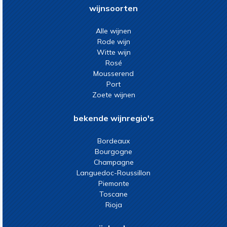
wijnsoorten
Alle wijnen
Rode wijn
Witte wijn
Rosé
Mousserend
Port
Zoete wijnen
bekende wijnregio's
Bordeaux
Bourgogne
Champagne
Languedoc-Roussillon
Piemonte
Toscane
Rioja