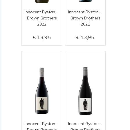
Innocent Bystander chardonnay
Innocent Bystander pinot gris
Brown Brothers
Brown Brothers
2022
2021
13,95
13,95
Innocent Bystander Shiraz
Innocent Bystander pinot noir
Brown Brothers
Brown Brothers