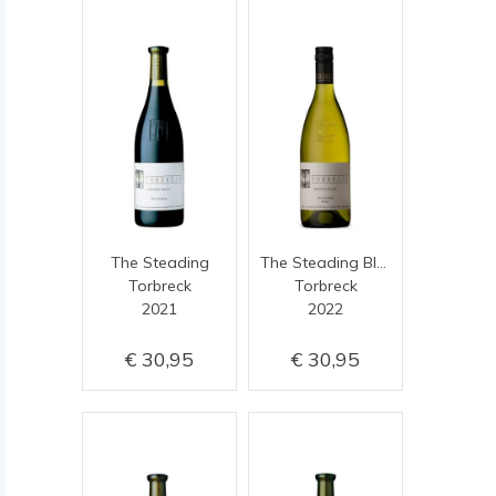
The Steading
The Steading Blanc
Torbreck
Torbreck
2021
2022
30,95
30,95