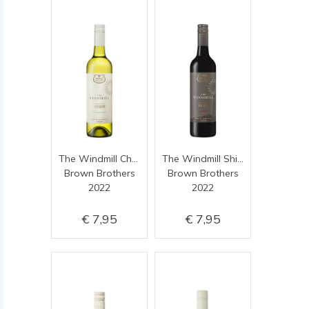
The Windmill Chardonnay
The Windmill Shiraz
Brown Brothers
Brown Brothers
2022
2022
7,95
7,95