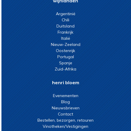
wijnlanden
Argentinië
Chili
Duitsland
Frankrijk
Italië
Nieuw-Zeeland
Oostenrijk
Portugal
Spanje
Zuid-Afrika
henri bloem
Evenementen
Blog
Nieuwsbrieven
Contact
Bestellen, bezorgen, retouren
Vinotheken/Vestigingen