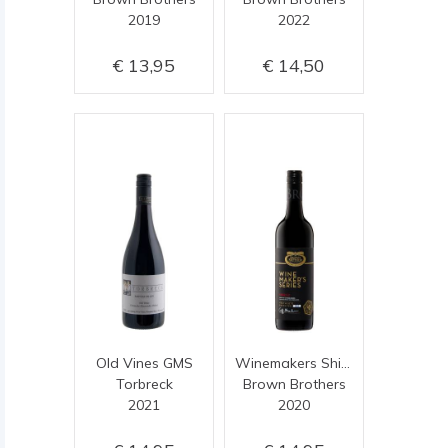
2019
2022
13,95
14,50
Old Vines GMS
Winemakers Shiraz
Torbreck
Brown Brothers
2021
2020