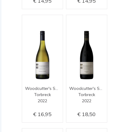
14,95
14,95
Woodcutter's Semillon
Woodcutter's Shiraz
Torbreck
Torbreck
2022
2022
16,95
18,50