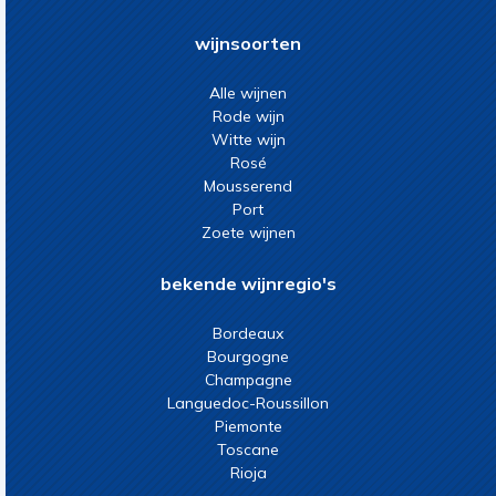
wijnsoorten
Alle wijnen
Rode wijn
Witte wijn
Rosé
Mousserend
Port
Zoete wijnen
bekende wijnregio's
Bordeaux
Bourgogne
Champagne
Languedoc-Roussillon
Piemonte
Toscane
Rioja