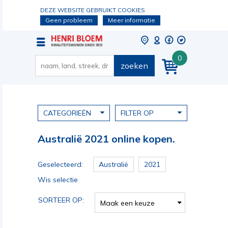
DEZE WEBSITE GEBRUIKT COOKIES
Geen probleem
Meer informatie
0
zoeken
CATEGORIEËN
FILTER OP
Australië 2021 online kopen.
Geselecteerd:
Australië
2021
Wis selectie
SORTEER OP:
Maak een keuze