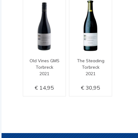
Old Vines GMS
The Steading
Torbreck
Torbreck
2021
2021
14,95
30,95