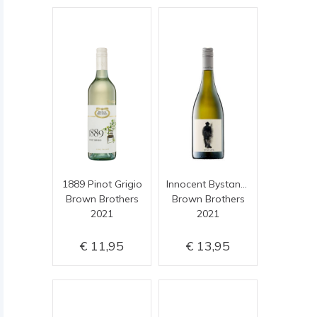
1889 Pinot Grigio
Innocent Bystander pinot gris
Brown Brothers
Brown Brothers
2021
2021
11,95
13,95