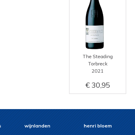
The Steading
Torbreck
2021
30,95
s
wijnlanden
henri bloem