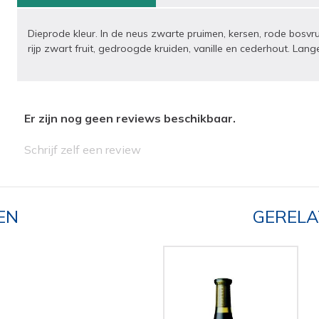
Dieprode kleur. In de neus zwarte pruimen, kersen, rode bosvru
rijp zwart fruit, gedroogde kruiden, vanille en cederhout. Lang
Er zijn nog geen reviews beschikbaar.
Schrijf zelf een review
EN
GERELA