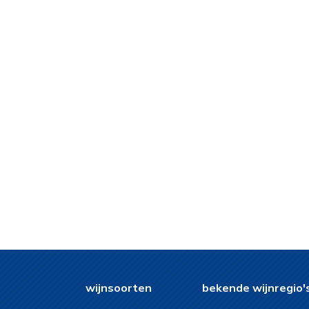
wijnsoorten
bekende wijnregio'