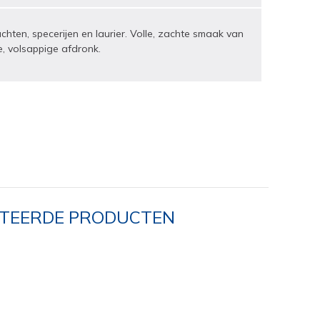
chten, specerijen en laurier. Volle, zachte smaak van
e, volsappige afdronk.
TEERDE PRODUCTEN