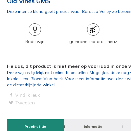
Old Vines GMS
Deze intense blend geeft precies waar Barossa Valley zo beroemd o
Rode wijn
grenache, mataro, shiraz
Helaas, dit product is niet meer op voorraad in onze
Deze wijn is tijdelijk niet online te bestellen. Mogelijk is deze no
lokale Henri Bloem Vinotheek. Voor meer informatie over deze w
de dichtstbijzijnde winkel.
Vind ik leuk
Tweeten
Proefnotitie
Informatie