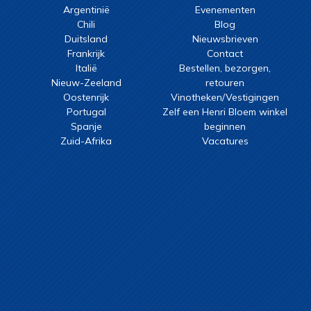
Argentinië
Evenementen
Chili
Blog
Duitsland
Nieuwsbrieven
Frankrijk
Contact
Italië
Bestellen, bezorgen,
Nieuw-Zeeland
retouren
Oostenrijk
Vinotheken/Vestigingen
Portugal
Zelf een Henri Bloem winkel
Spanje
beginnen
Zuid-Afrika
Vacatures