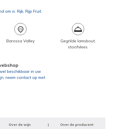
m is: Rijk, Rijp Fruit.
Barossa Valley
Gegrilde lamsbout,
stoofvlees.
 webshop
g wel beschikbaar in uw
ijn, neem contact op met
Over de wijn
Over de producent