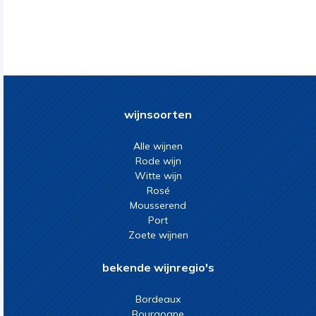
wijnsoorten
Alle wijnen
Rode wijn
Witte wijn
Rosé
Mousserend
Port
Zoete wijnen
bekende wijnregio's
Bordeaux
Bourgogne