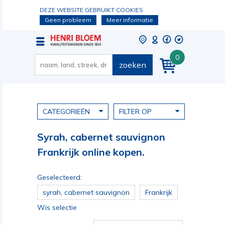
DEZE WEBSITE GEBRUIKT COOKIES
Geen probleem
Meer informatie
0
zoeken
CATEGORIEËN
FILTER OP
Syrah, cabernet sauvignon
Frankrijk online kopen.
Geselecteerd:
syrah, cabernet sauvignon
Frankrijk
Wis selectie