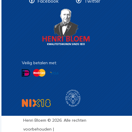
Facebook
Twitter
Veilig betalen met:
Henri Bloem © 2026. Alle rechten
voorbehouden