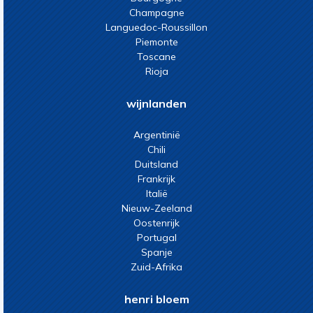
Champagne
Languedoc-Roussillon
Piemonte
Toscane
Rioja
wijnlanden
Argentinië
Chili
Duitsland
Frankrijk
Italië
Nieuw-Zeeland
Oostenrijk
Portugal
Spanje
Zuid-Afrika
henri bloem