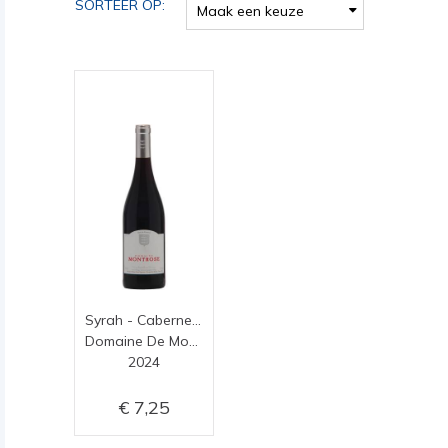
SORTEER OP:
Maak een keuze
Syrah - Cabernet Sauvignon
Domaine De Montrose
2024
7,25