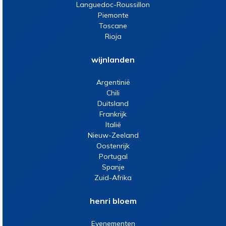
Languedoc-Roussillon
Piemonte
Toscane
Rioja
wijnlanden
Argentinië
Chili
Duitsland
Frankrijk
Italië
Nieuw-Zeeland
Oostenrijk
Portugal
Spanje
Zuid-Afrika
henri bloem
Evenementen