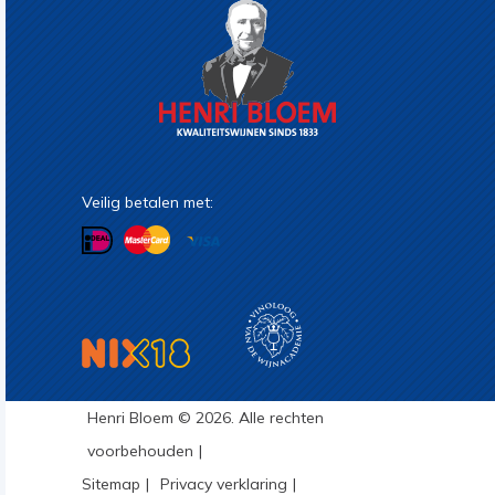
Veilig betalen met:
Henri Bloem © 2026. Alle rechten
voorbehouden
Sitemap
Privacy verklaring