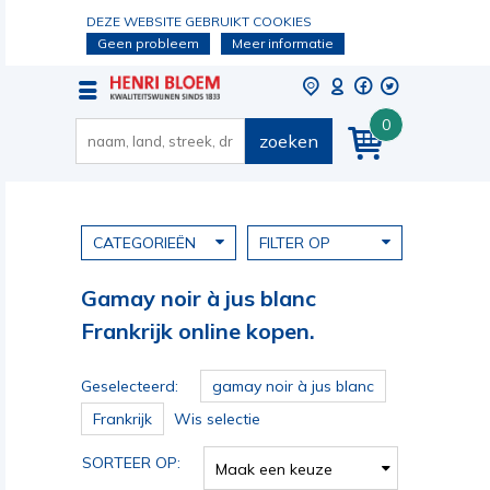
DEZE WEBSITE GEBRUIKT COOKIES
Geen probleem
Meer informatie
0
zoeken
CATEGORIEËN
FILTER OP
Gamay noir à jus blanc
Frankrijk online kopen.
Geselecteerd:
gamay noir à jus blanc
Frankrijk
Wis selectie
SORTEER OP:
Maak een keuze