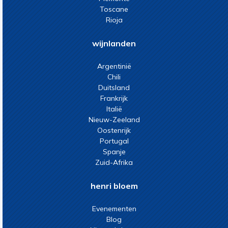
Toscane
Rioja
wijnlanden
Argentinië
Chili
Duitsland
Frankrijk
Italië
Nieuw-Zeeland
Oostenrijk
Portugal
Spanje
Zuid-Afrika
henri bloem
Evenementen
Blog