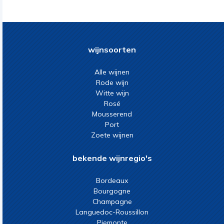
wijnsoorten
Alle wijnen
Rode wijn
Witte wijn
Rosé
Mousserend
Port
Zoete wijnen
bekende wijnregio's
Bordeaux
Bourgogne
Champagne
Languedoc-Roussillon
Piemonte