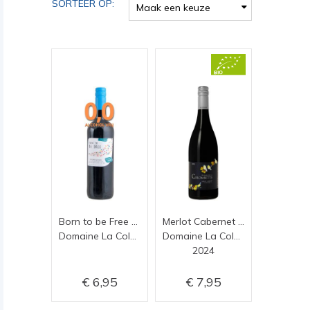
SORTEER OP:
Maak een keuze
Born to be Free rouge alcoholvrije wijn
Merlot Cabernet BIO
Domaine La Colombette
Domaine La Colombette
2024
6,95
7,95