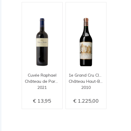
Cuvée Raphael
1e Grand Cru Classé
Château de Parenchère
Château Haut-Brion
2021
2010
13,95
1.225,00