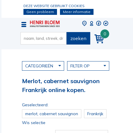
DEZE WEBSITE GEBRUIKT COOKIES
Geen probleem
Meer informatie
0
zoeken
CATEGORIEËN
FILTER OP
Merlot, cabernet sauvignon
Frankrijk online kopen.
Geselecteerd:
merlot, cabernet sauvignon
Frankrijk
Wis selectie