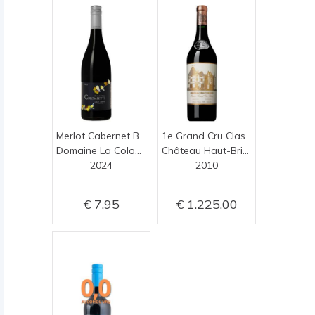
Merlot Cabernet BIO
1e Grand Cru Classé
Domaine La Colombette
Château Haut-Brion
2024
2010
7,95
1.225,00