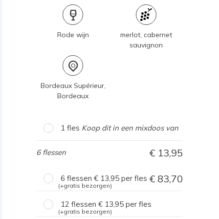
Rode wijn
merlot, cabernet
sauvignon
Bordeaux Supérieur,
Bordeaux
1 fles
Koop dit in een mixdoos van
13,95
6 flessen
83,70
6 flessen
13,95
per fles
(+gratis bezorgen)
12 flessen
13,95
per fles
(+gratis bezorgen)