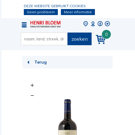
DEZE WEBSITE GEBRUIKT COOKIES
Geen probleem
Meer informatie
0
zoeken
Terug