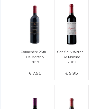
Carménère 25th Anniversary
Cab.Sauv./Malbec Legado Reserva
De Martino
De Martino
2019
2019
7,95
9,95