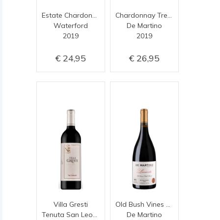
Estate Chardonnay
Chardonnay Tres Volcanes
Waterford
De Martino
2019
2019
24,95
26,95
Villa Gresti
Old Bush Vines Las Cruces
Tenuta San Leonardo
De Martino