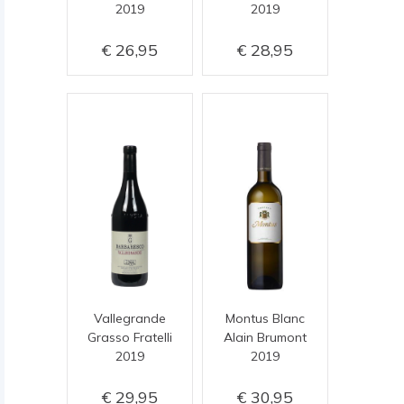
2019
2019
26,95
28,95
Vallegrande
Montus Blanc
Grasso Fratelli
Alain Brumont
2019
2019
29,95
30,95