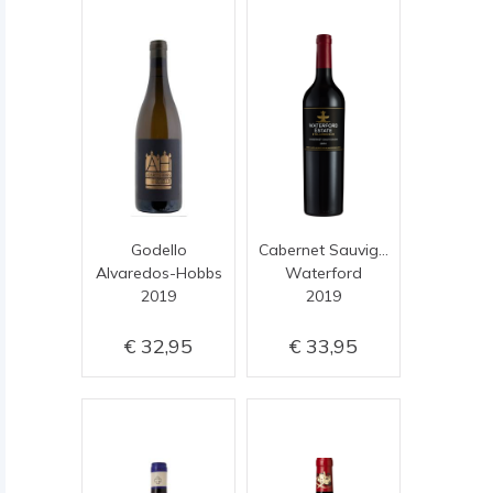
Godello
Cabernet Sauvignon
Alvaredos-Hobbs
Waterford
2019
2019
32,95
33,95