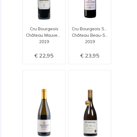
Cru Bourgeois
Cru Bourgeois Supérieur
Château Mauvesin Barton
Château Beau-Site
2019
2019
22,95
23,95