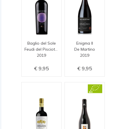
Baglio del Sole
Enigma II
Feudi del Pisciotto
De Martino
2019
2019
9,95
9,95