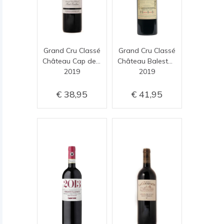
Grand Cru Classé
Grand Cru Classé
Château Cap de Mourlin
Château Balestard la Tonnelle
2019
2019
38,95
41,95