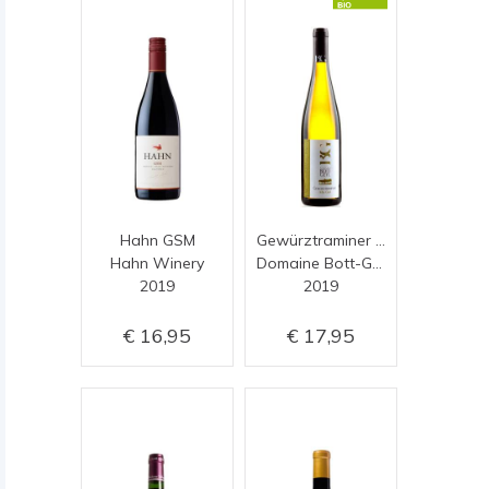
Hahn GSM
Gewürztraminer Jules Geyl
Hahn Winery
Domaine Bott-Geyl
2019
2019
16,95
17,95