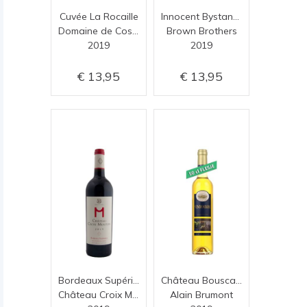
Cuvée La Rocaille
Innocent Bystander Shiraz
Domaine de Coste Chaude
Brown Brothers
2019
2019
13,95
13,95
Bordeaux Supérieur 2019
Château Bouscassé Vendémiaire Octobre
Château Croix Mouton
Alain Brumont