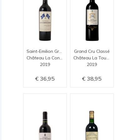
Saint-Emilion Grand Cru
Grand Cru Classé
Château La Confession
Château La Tour Carnet
2019
2019
36,95
38,95