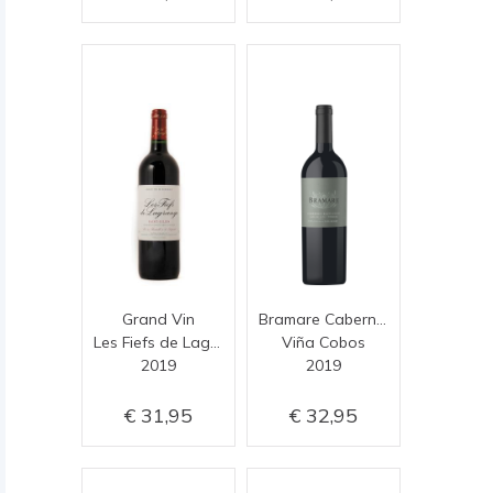
Grand Vin
Bramare Cabernet Sauvignon
Les Fiefs de Lagrange
Viña Cobos
2019
2019
31,95
32,95