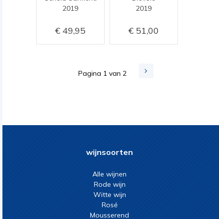
2019
2019
49,95
51,00
Pagina 1 van 2
wijnsoorten
Alle wijnen
Rode wijn
Witte wijn
Rosé
Mousserend