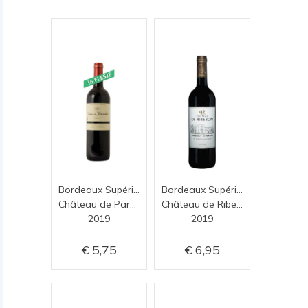
Bordeaux Supérieur
Bordeaux Supérieur
Château de Parenchère
Château de Ribebon
2019
2019
5,75
6,95