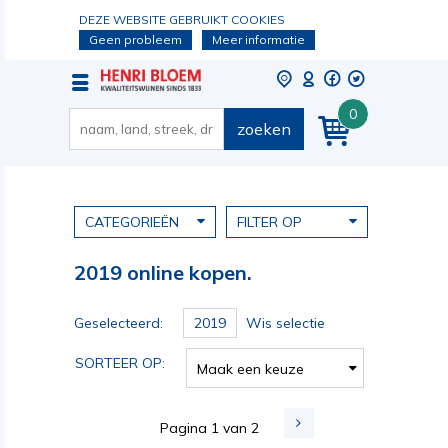
DEZE WEBSITE GEBRUIKT COOKIES
Geen probleem
Meer informatie
0
zoeken
CATEGORIEËN
FILTER OP
2019 online kopen.
Geselecteerd:
2019
Wis selectie
SORTEER OP:
Maak een keuze
Pagina 1 van 2