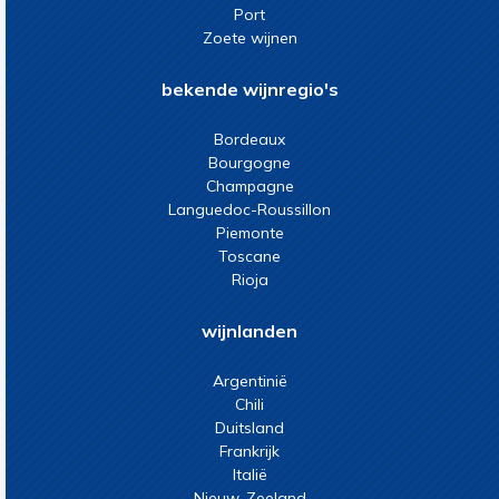
Port
Zoete wijnen
bekende wijnregio's
Bordeaux
Bourgogne
Champagne
Languedoc-Roussillon
Piemonte
Toscane
Rioja
wijnlanden
Argentinië
Chili
Duitsland
Frankrijk
Italië
Nieuw-Zeeland