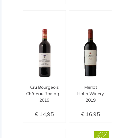
Cru Bourgeois
Merlot
Château Ramage La Batisse
Hahn Winery
2019
2019
14,95
16,95