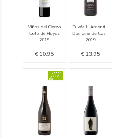
Viñas del Cierzo
Cuvée L`Argentière
Coto de Hayas
Domaine de Coste Chaude
2019
2019
10,95
13,95