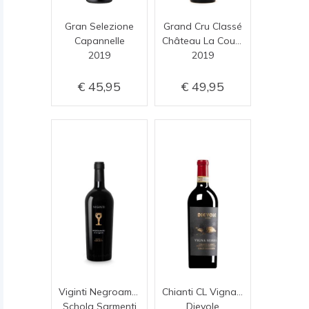
Gran Selezione
Grand Cru Classé
Capannelle
Château La Couspaude
2019
2019
45,95
49,95
Viginti Negroamaro
Chianti CL Vigna Di Sessina
Schola Sarmenti
Dievole