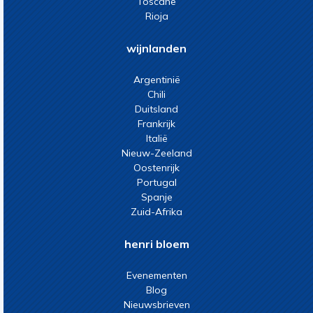
Toscane
Rioja
wijnlanden
Argentinië
Chili
Duitsland
Frankrijk
Italië
Nieuw-Zeeland
Oostenrijk
Portugal
Spanje
Zuid-Afrika
henri bloem
Evenementen
Blog
Nieuwsbrieven