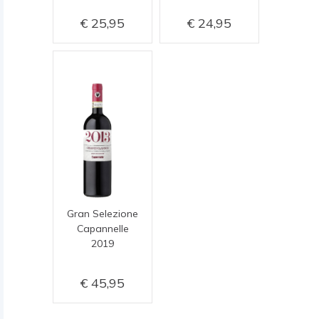
25,95
24,95
Gran Selezione
Capannelle
2019
45,95