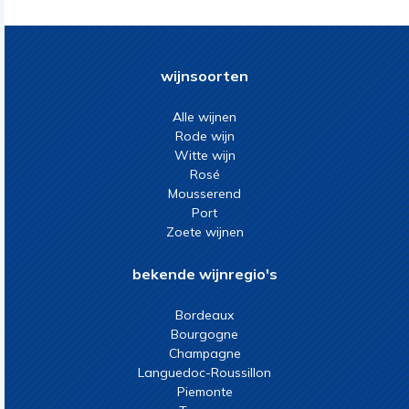
wijnsoorten
Alle wijnen
Rode wijn
Witte wijn
Rosé
Mousserend
Port
Zoete wijnen
bekende wijnregio's
Bordeaux
Bourgogne
Champagne
Languedoc-Roussillon
Piemonte