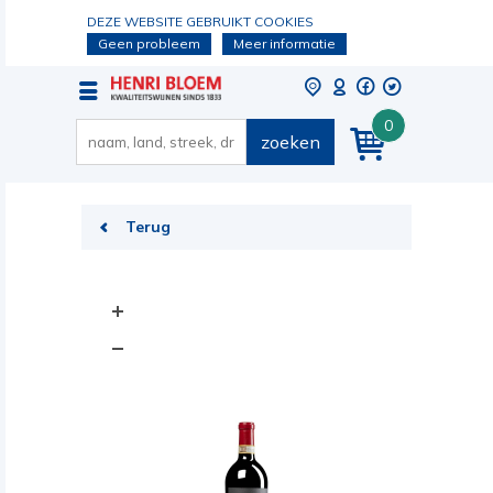
DEZE WEBSITE GEBRUIKT COOKIES
Geen probleem
Meer informatie
0
zoeken
Terug