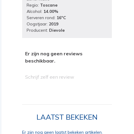
Regio:
Toscane
Alcohol:
14.00%
Serveren rond:
16°C
Oogstjaar:
2019
Producent:
Dievole
Er zijn nog geen reviews
beschikbaar.
Schrijf zelf een review
LAATST BEKEKEN
Er zijn nog geen laatst bekeken artikelen.