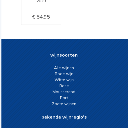
2020
54,95
wijnsoorten
Alle wijnen
Rode wijn
Witte wijn
Rosé
Mousserend
Port
Zoete wijnen
bekende wijnregio's