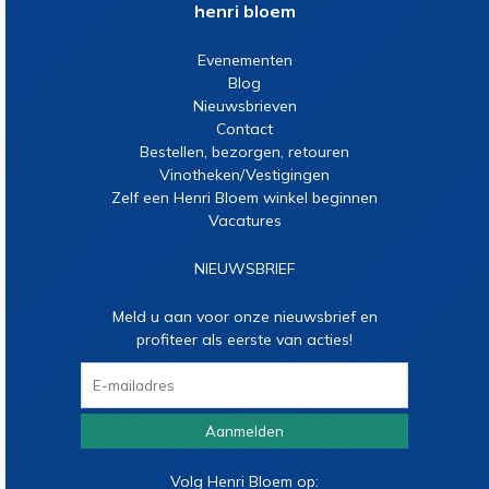
henri bloem
Evenementen
Blog
Nieuwsbrieven
Contact
Bestellen, bezorgen, retouren
Vinotheken/Vestigingen
Zelf een Henri Bloem winkel beginnen
Vacatures
NIEUWSBRIEF
Meld u aan voor onze nieuwsbrief en
profiteer als eerste van acties!
Aanmelden
Volg Henri Bloem op: