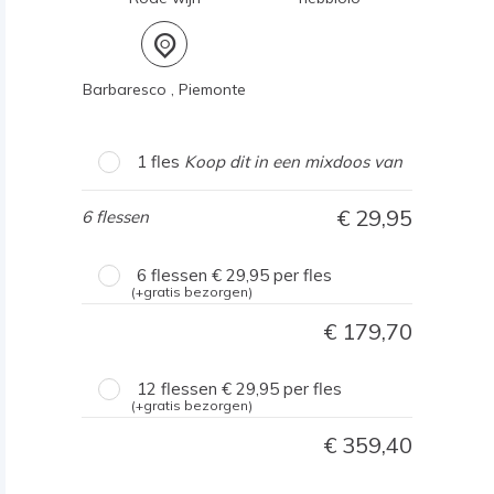
Barbaresco , Piemonte
1 fles
Koop dit in een mixdoos van
29,95
6 flessen
6 flessen
29,95
per fles
(+gratis bezorgen)
179,70
12 flessen
29,95
per fles
(+gratis bezorgen)
359,40