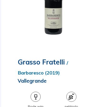
Grasso Fratelli
/
Barbaresco (2019)
Vallegrande
Rode wijn
nebbiolo