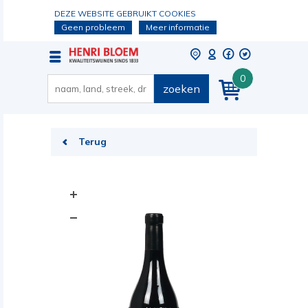
DEZE WEBSITE GEBRUIKT COOKIES
Geen probleem
Meer informatie
0
zoeken
Terug