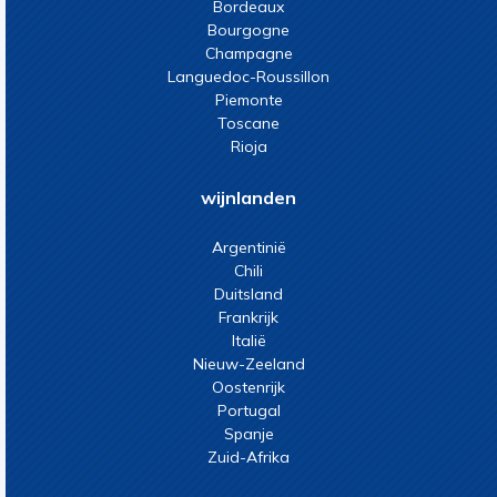
Bordeaux
Bourgogne
Champagne
Languedoc-Roussillon
Piemonte
Toscane
Rioja
wijnlanden
Argentinië
Chili
Duitsland
Frankrijk
Italië
Nieuw-Zeeland
Oostenrijk
Portugal
Spanje
Zuid-Afrika