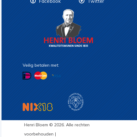
Facebook
Twitter
Veilig betalen met:
Henri Bloem © 2026. Alle rechten
voorbehouden