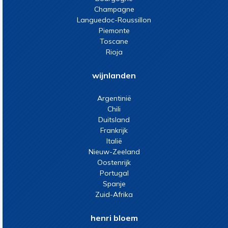
Champagne
Languedoc-Roussillon
Piemonte
Toscane
Rioja
wijnlanden
Argentinië
Chili
Duitsland
Frankrijk
Italië
Nieuw-Zeeland
Oostenrijk
Portugal
Spanje
Zuid-Afrika
henri bloem