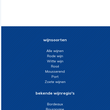
wijnsoorten
Alle wijnen
Rode wijn
Witte wijn
Rosé
Mousserend
Port
Zoete wijnen
bekende wijnregio's
Bordeaux
Bourgogne