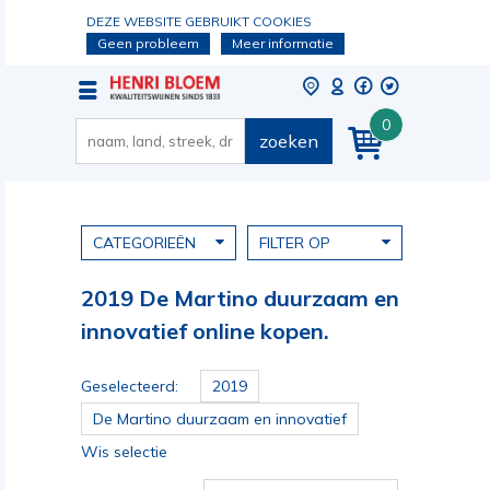
DEZE WEBSITE GEBRUIKT COOKIES
Geen probleem
Meer informatie
0
zoeken
CATEGORIEËN
FILTER OP
2019 De Martino duurzaam en
innovatief online kopen.
Geselecteerd:
2019
De Martino duurzaam en innovatief
Wis selectie