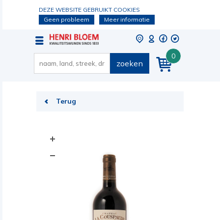
DEZE WEBSITE GEBRUIKT COOKIES
Geen probleem
Meer informatie
0
zoeken
Terug