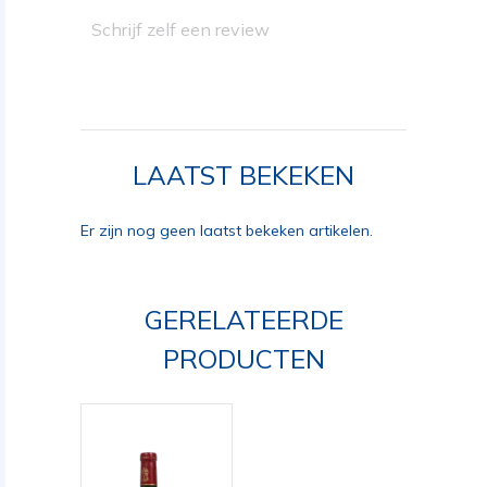
Schrijf zelf een review
LAATST BEKEKEN
Er zijn nog geen laatst bekeken artikelen.
GERELATEERDE
PRODUCTEN