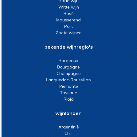
Rode wijn
Witte wijn
Rosé
Mousserend
Port
Zoete wijnen
bekende wijnregio's
Bordeaux
Bourgogne
Champagne
Languedoc-Roussillon
Piemonte
Toscane
Rioja
wijnlanden
Argentinië
Chili