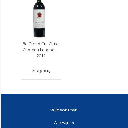
3e Grand Cru Classé
Château Langoa Barton
2011
56,95
wijnsoorten
Alle wijnen