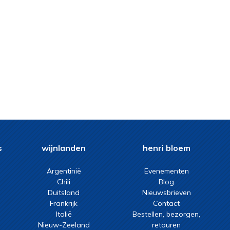
s
wijnlanden
henri bloem
Argentinië
Evenementen
Chili
Blog
Duitsland
Nieuwsbrieven
Frankrijk
Contact
Italië
Bestellen, bezorgen,
Nieuw-Zeeland
retouren