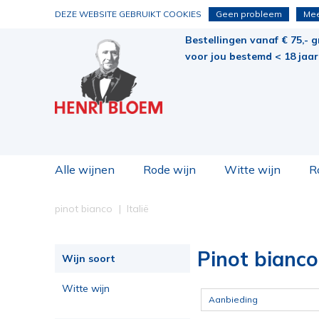
DEZE WEBSITE GEBRUIKT COOKIES
Geen probleem
Mee
Bestellingen vanaf € 75,- g
voor jou bestemd < 18 jaar 
Alle wijnen
Rode wijn
Witte wijn
R
pinot bianco
Italië
Pinot bianco 
Wijn soort
Witte wijn
Aanbieding