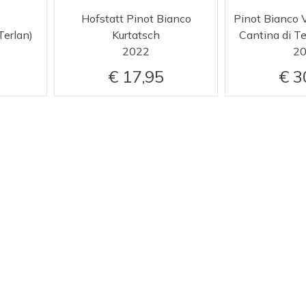
Hofstatt Pinot Bianco
Pinot Bianco 
Terlan)
Kurtatsch
Cantina di Te
2022
2
17,95
3