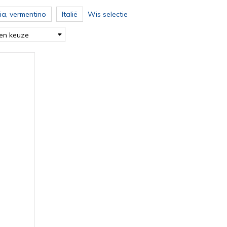
ia, vermentino
Italië
Wis selectie
en keuze