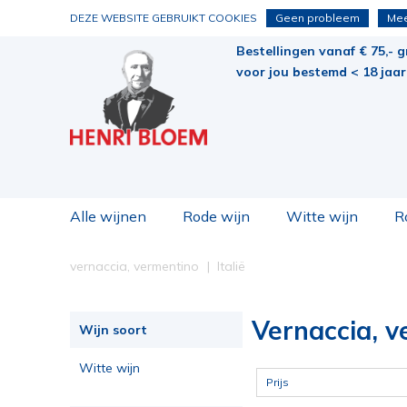
DEZE WEBSITE GEBRUIKT COOKIES
Geen probleem
Mee
Bestellingen vanaf € 75,- g
voor jou bestemd < 18 jaar 
Alle wijnen
Rode wijn
Witte wijn
R
vernaccia, vermentino
Italië
Vernaccia, v
Wijn soort
Witte wijn
Prijs