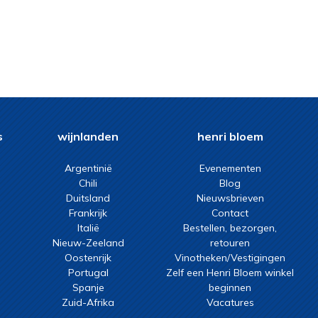
s
wijnlanden
henri bloem
Argentinië
Evenementen
Chili
Blog
Duitsland
Nieuwsbrieven
Frankrijk
Contact
Italië
Bestellen, bezorgen,
Nieuw-Zeeland
retouren
Oostenrijk
Vinotheken/Vestigingen
Portugal
Zelf een Henri Bloem winkel
Spanje
beginnen
Zuid-Afrika
Vacatures