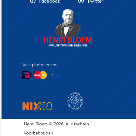
Facebook
Twitter
Veilig betalen met:
Henri Bloem © 2026. Alle rechten
voorbehouden