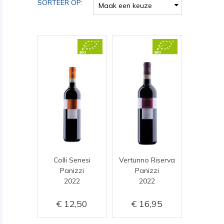
SORTEER OP:
Maak een keuze
Colli Senesi
Vertunno Riserva
Panizzi
Panizzi
2022
2022
12,50
16,95