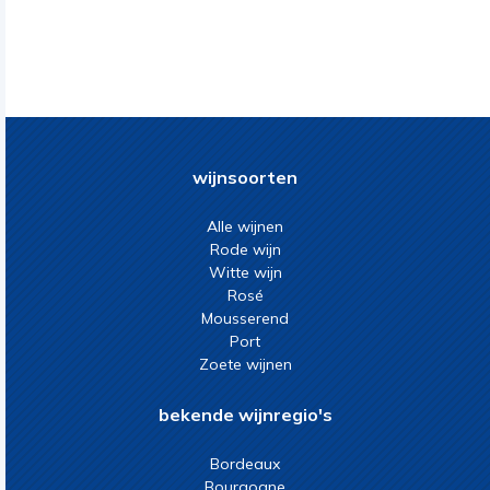
wijnsoorten
Alle wijnen
Rode wijn
Witte wijn
Rosé
Mousserend
Port
Zoete wijnen
bekende wijnregio's
Bordeaux
Bourgogne