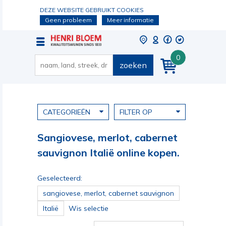
DEZE WEBSITE GEBRUIKT COOKIES
Geen probleem
Meer informatie
0
zoeken
CATEGORIEËN
FILTER OP
Sangiovese, merlot, cabernet
sauvignon Italië online kopen.
Geselecteerd:
sangiovese, merlot, cabernet sauvignon
Italië
Wis selectie