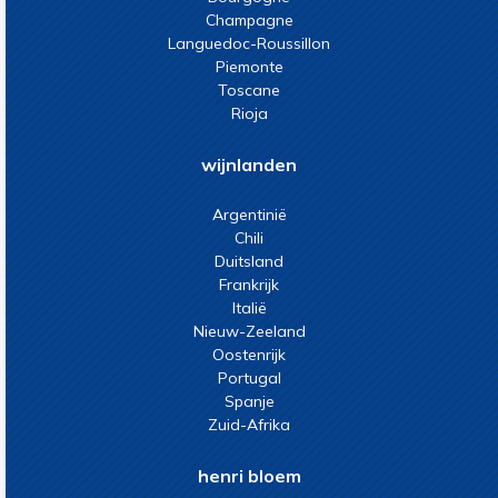
Champagne
Languedoc-Roussillon
Piemonte
Toscane
Rioja
wijnlanden
Argentinië
Chili
Duitsland
Frankrijk
Italië
Nieuw-Zeeland
Oostenrijk
Portugal
Spanje
Zuid-Afrika
henri bloem