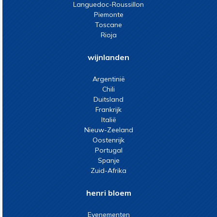
Languedoc-Roussillon
Piemonte
Toscane
Rioja
wijnlanden
Argentinië
Chili
Duitsland
Frankrijk
Italië
Nieuw-Zeeland
Oostenrijk
Portugal
Spanje
Zuid-Afrika
henri bloem
Evenementen