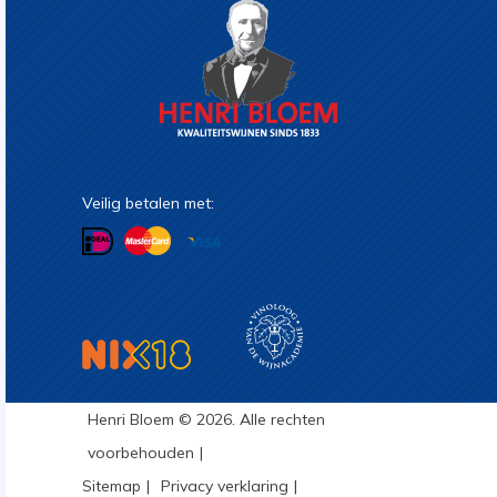
Veilig betalen met:
Henri Bloem © 2026. Alle rechten
voorbehouden
Sitemap
Privacy verklaring