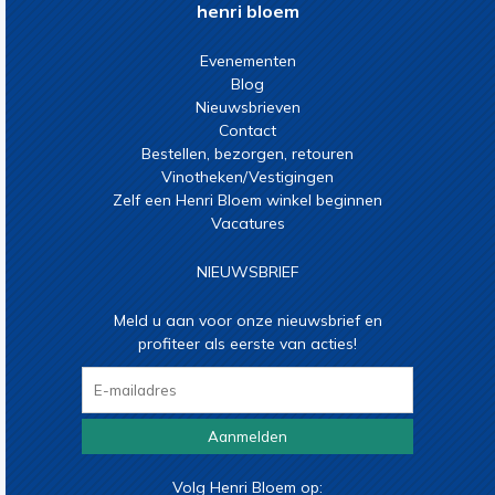
henri bloem
Evenementen
Blog
Nieuwsbrieven
Contact
Bestellen, bezorgen, retouren
Vinotheken/Vestigingen
Zelf een Henri Bloem winkel beginnen
Vacatures
NIEUWSBRIEF
Meld u aan voor onze nieuwsbrief en
profiteer als eerste van acties!
Aanmelden
Volg Henri Bloem op: