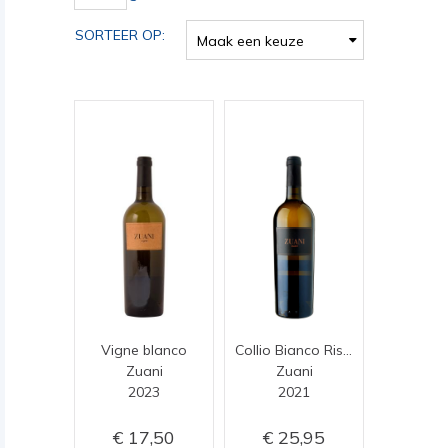
SORTEER OP:
Maak een keuze
Vigne blanco
Collio Bianco Riserva
Zuani
Zuani
2023
2021
17,50
25,95