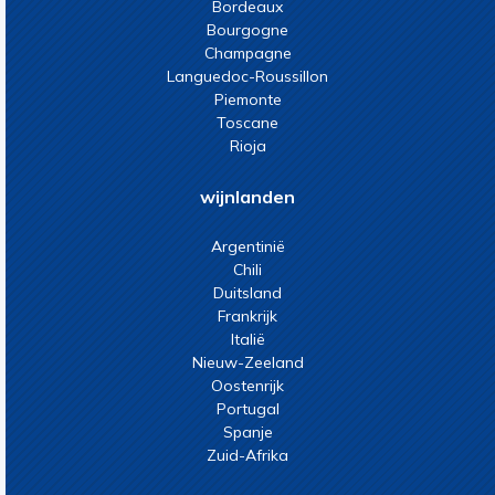
Bordeaux
Bourgogne
Champagne
Languedoc-Roussillon
Piemonte
Toscane
Rioja
wijnlanden
Argentinië
Chili
Duitsland
Frankrijk
Italië
Nieuw-Zeeland
Oostenrijk
Portugal
Spanje
Zuid-Afrika