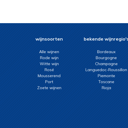
wijnsoorten
bekende wijnregio'
Alle wijnen
Bordeaux
Rode wijn
Bourgogne
Witte wijn
Champagne
Rosé
Languedoc-Roussillon
Mousserend
Piemonte
Port
Toscane
Zoete wijnen
Rioja