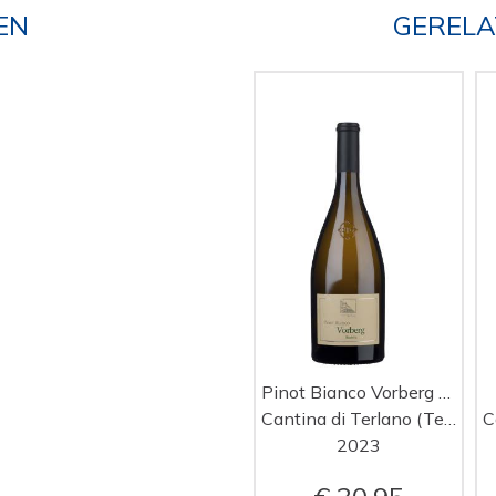
EN
GERELA
Pinot Bianco Vorberg Riserva
Cantina di Terlano (Terlan)
2023