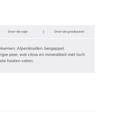
Over de wijn
Over de producent
e bloemen, Alpenkruiden, bergappel,
t rijpe peer, wat citrus en mineraliteit met
toch
rote houten vaten.