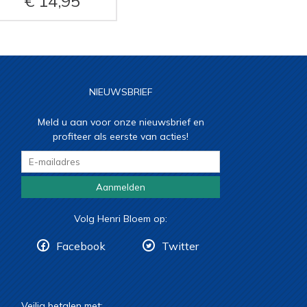
14,95
NIEUWSBRIEF
Meld u aan voor onze nieuwsbrief en
profiteer als eerste van acties!
Aanmelden
Volg Henri Bloem op:
Facebook
Twitter
Veilig betalen met: