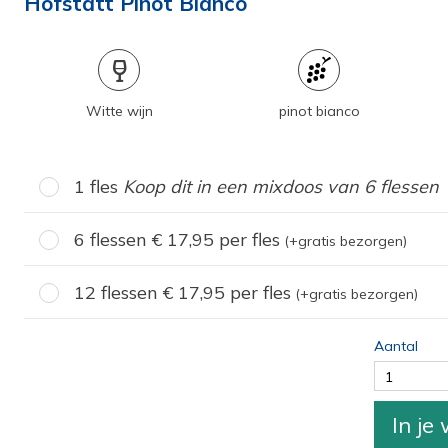
Hofstatt Pinot Bianco
Witte wijn
pinot bianco
1 fles
Koop dit in een mixdoos van 6 flessen
6 flessen
17,95
per fles
(+gratis bezorgen)
12 flessen
17,95
per fles
(+gratis bezorgen)
Aantal
1
In je