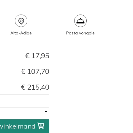
Alto-Adige
Pasta vongole
17,95
107,70
215,40
 winkelmand