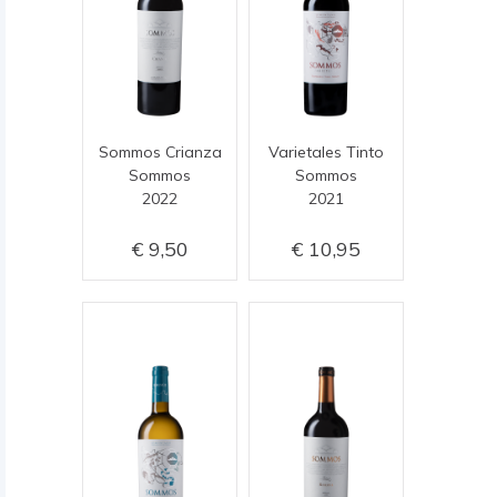
Sommos Crianza
Varietales Tinto
Sommos
Sommos
2022
2021
9,50
10,95