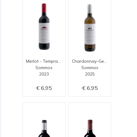
Merlot - Tempranillo
Chardonnay-Gewürztraminer
Sommos
Sommos
2023
2025
6,95
6,95