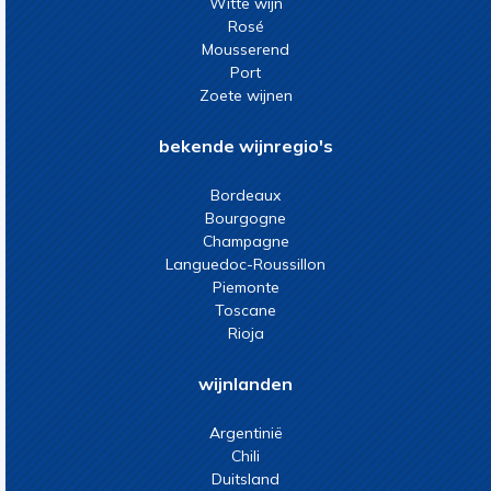
Witte wijn
Rosé
Mousserend
Port
Zoete wijnen
bekende wijnregio's
Bordeaux
Bourgogne
Champagne
Languedoc-Roussillon
Piemonte
Toscane
Rioja
wijnlanden
Argentinië
Chili
Duitsland