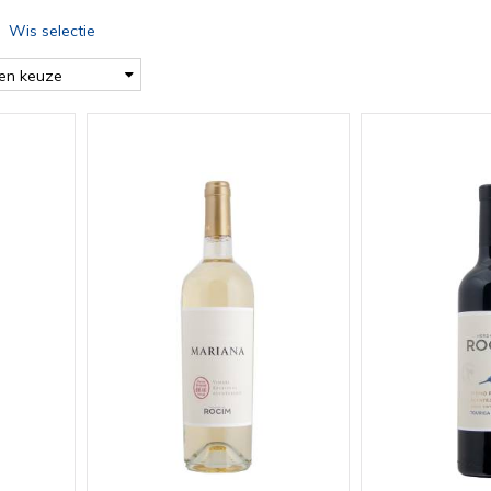
Wis selectie
en keuze