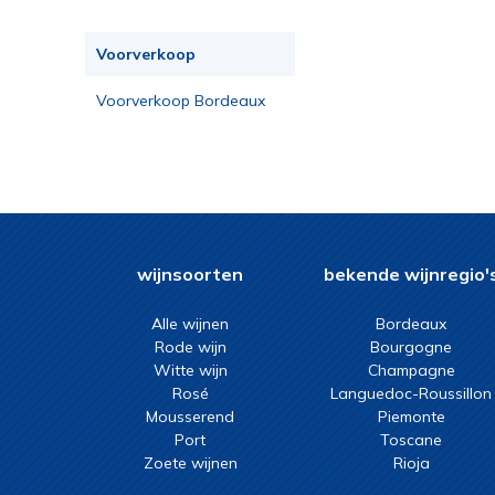
Voorverkoop
Voorverkoop Bordeaux
2023
wijnsoorten
bekende wijnregio'
Alle wijnen
Bordeaux
Rode wijn
Bourgogne
Witte wijn
Champagne
Rosé
Languedoc-Roussillon
Mousserend
Piemonte
Port
Toscane
Zoete wijnen
Rioja