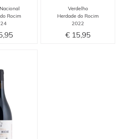
 Nacional
Verdelho
 do Rocim
Herdade do Rocim
024
2022
5,95
15,95