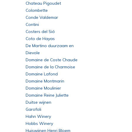
Chateau Pigoudet
Colombette
Conde Valdemar
Contini
Costers del Sió
Coto de Hayas
De Martino duurzaam en
innovatief
Dievole
Domaine de Coste Chaude
Domaine de la Charmoise
Domaine Lafond
Domaine Montmarin
Domaine Moulinier
Domaine Reine Juliette
Duitse wijnen
Garofoli
Hahn Winery
Hobbs Winery
Huiswijnen Henri Bloem