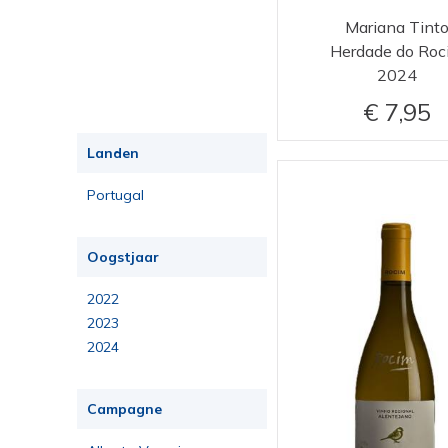
Mariana Tint
Herdade do Roc
2024
7,95
Landen
Portugal
Oogstjaar
2022
2023
2024
Campagne