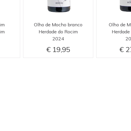
im
Olho de Mocho branco
Olho de M
im
Herdade do Rocim
Herdade
2024
2
19,95
2