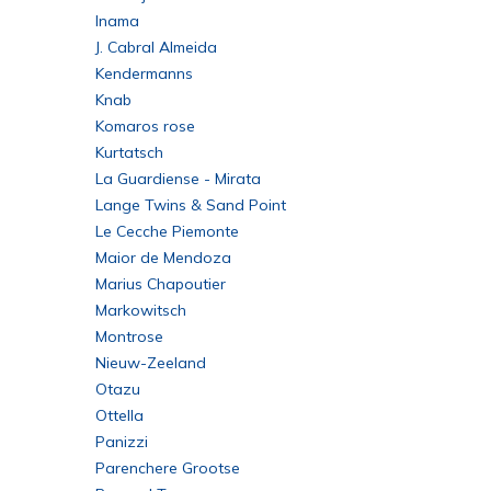
Inama
J. Cabral Almeida
Kendermanns
Knab
Komaros rose
Kurtatsch
La Guardiense - Mirata
Lange Twins & Sand Point
Le Cecche Piemonte
Maior de Mendoza
Marius Chapoutier
Markowitsch
Montrose
Nieuw-Zeeland
Otazu
Ottella
Panizzi
Parenchere Grootse