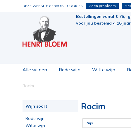
DEZE WEBSITE GEBRUIKT COOKIES
Geen probleem
Mee
Bestellingen vanaf € 75,- g
voor jou bestemd < 18 jaar 
Alle wijnen
Rode wijn
Witte wijn
R
Rocim
Rocim
Wijn soort
Rode wijn
Prijs
Witte wijn