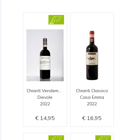
Chianti Vendemmia C
Chianti Classico
Dievole
Casa Emma
2022
2022
14,95
16,95