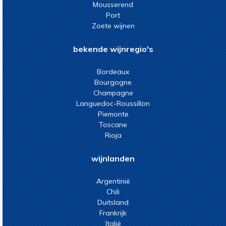
Mousserend
Port
Zoete wijnen
bekende wijnregio's
Bordeaux
Bourgogne
Champagne
Languedoc-Roussillon
Piemonte
Toscane
Rioja
wijnlanden
Argentinië
Chili
Duitsland
Frankrijk
Italië