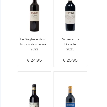
Le Sughere di Frassinello
Novecento
Rocca di Frassinello
Dievole
2022
2021
24,95
25,95