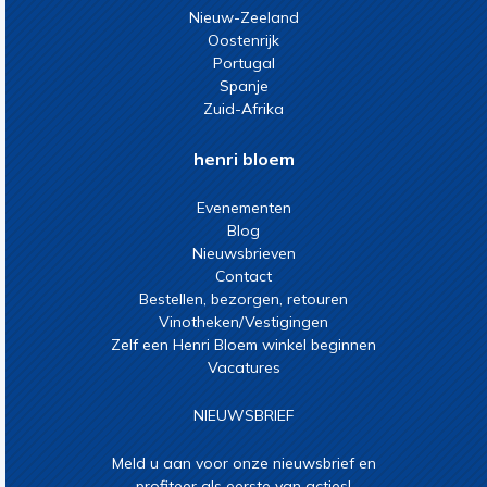
Nieuw-Zeeland
Oostenrijk
Portugal
Spanje
Zuid-Afrika
henri bloem
Evenementen
Blog
Nieuwsbrieven
Contact
Bestellen, bezorgen, retouren
Vinotheken/Vestigingen
Zelf een Henri Bloem winkel beginnen
Vacatures
NIEUWSBRIEF
Meld u aan voor onze nieuwsbrief en
profiteer als eerste van acties!