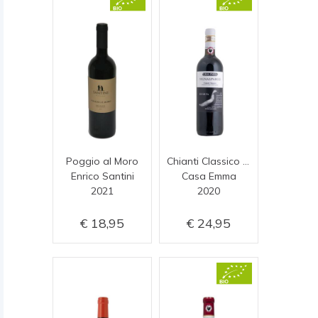
Poggio al Moro
Chianti Classico Riserva
Enrico Santini
Casa Emma
2021
2020
18,95
24,95