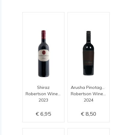
Shiraz
Arusha Pinotage (Barista)
Robertson Winery
Robertson Winery
2023
2024
6,95
8,50