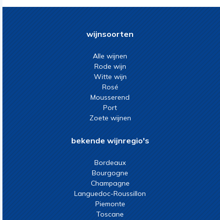
wijnsoorten
Alle wijnen
Rode wijn
Witte wijn
Rosé
Mousserend
Port
Zoete wijnen
bekende wijnregio's
Bordeaux
Bourgogne
Champagne
Languedoc-Roussillon
Piemonte
Toscane