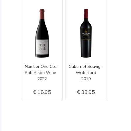
Number One Constitution Road Shiraz
Cabernet Sauvignon
Robertson Winery
Waterford
2022
2019
18,95
33,95