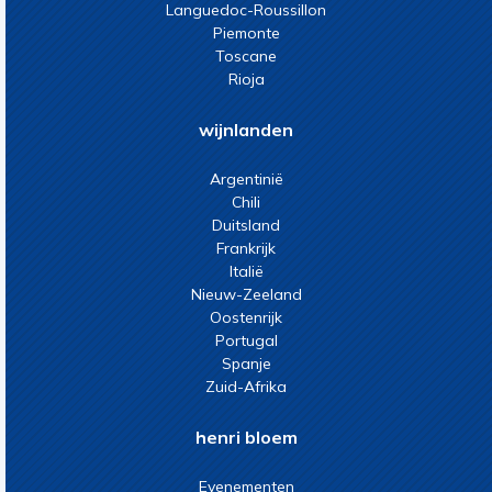
Languedoc-Roussillon
Piemonte
Toscane
Rioja
wijnlanden
Argentinië
Chili
Duitsland
Frankrijk
Italië
Nieuw-Zeeland
Oostenrijk
Portugal
Spanje
Zuid-Afrika
henri bloem
Evenementen