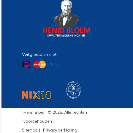
Veilig betalen met:
Henri Bloem © 2026. Alle rechten
voorbehouden
Sitemap
Privacy verklaring