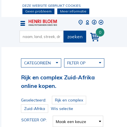
DEZE WEBSITE GEBRUIKT COOKIES
Geen probleem
Meer informatie
0
zoeken
CATEGORIEËN
FILTER OP
Rijk en complex Zuid-Afrika
online kopen.
Geselecteerd:
Rijk en complex
Zuid-Afrika
Wis selectie
SORTEER OP:
Maak een keuze