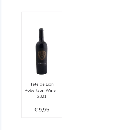
Tête de Lion
Robertson Winery
2021
9,95